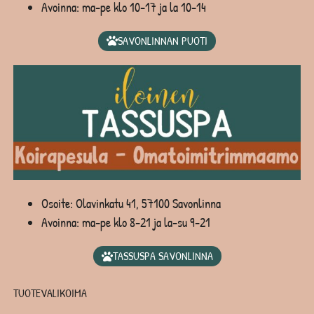
Avoinna: ma-pe klo 10-17 ja la 10-14
SAVONLINNAN PUOTI
Osoite: Olavinkatu 41, 57100 Savonlinna
Avoinna: ma-pe klo 8-21 ja la-su 9-21
TASSUSPA SAVONLINNA
TUOTEVALIKOIMA