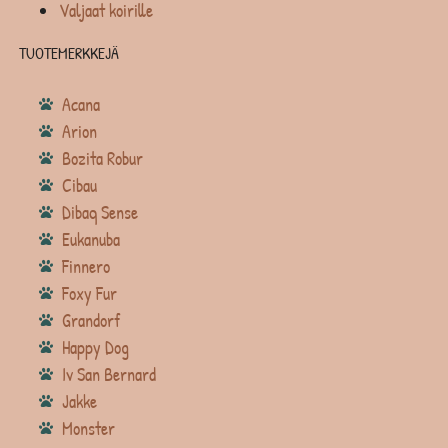
Valjaat koirille
TUOTEMERKKEJÄ
Acana
Arion
Bozita Robur
Cibau
Dibaq Sense
Eukanuba
Finnero
Foxy Fur
Grandorf
Happy Dog
Iv San Bernard
Jakke
Monster