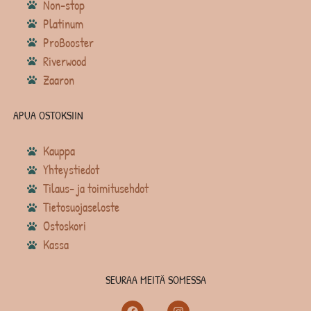
Non-stop
Platinum
ProBooster
Riverwood
Zaaron
APUA OSTOKSIIN
Kauppa
Yhteystiedot
Tilaus- ja toimitusehdot
Tietosuojaseloste
Ostoskori
Kassa
SEURAA MEITÄ SOMESSA