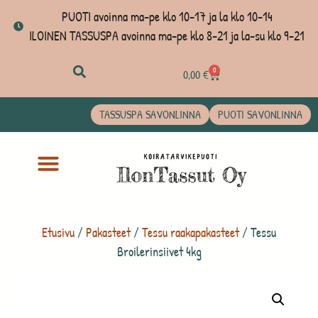
PUOTI avoinna ma-pe klo 10-17 ja la klo 10-14
ILOINEN TASSUSPA avoinna ma-pe klo 8-21 ja la-su klo 9-21
0
0,00
€
TASSUSPA SAVONLINNA
PUOTI SAVONLINNA
Etusivu
/
Pakasteet
/
Tessu raakapakasteet
/ Tessu
Broilerinsiivet 4kg