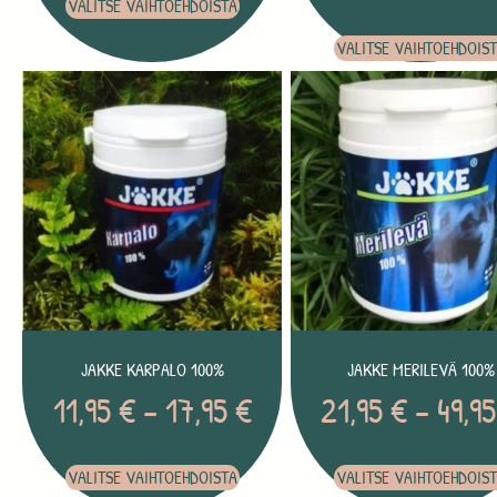
VALITSE VAIHTOEHDOISTA
VALITSE VAIHTOEHDOIS
JAKKE KARPALO 100%
JAKKE MERILEVÄ 100%
11,95
€
–
17,95
€
21,95
€
–
49,9
VALITSE VAIHTOEHDOISTA
VALITSE VAIHTOEHDOIS