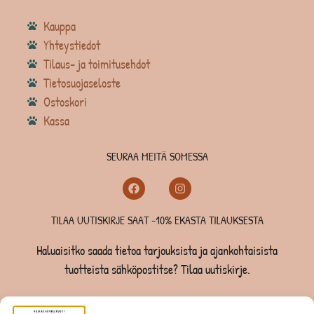
Kauppa
Yhteystiedot
Tilaus- ja toimitusehdot
Tietosuojaseloste
Ostoskori
Kassa
SEURAA MEITÄ SOMESSA
TILAA UUTISKIRJE SAAT -10% EKASTA TILAUKSESTA
Haluaisitko saada tietoa tarjouksista ja ajankohtaisista
tuotteista sähköpostitse? Tilaa uutiskirje.
TILAA UUTISKIRJE -SAAT -10% EKASTA TILAUKSESTA