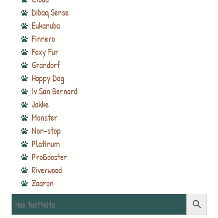
Dibaq Sense
Eukanuba
Finnero
Foxy Fur
Grandorf
Happy Dog
Iv San Bernard
Jakke
Monster
Non-stop
Platinum
ProBooster
Riverwood
Zaaron