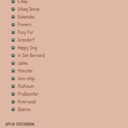
Cibau
Dibaq Sense
Eukanuba
Finnero
Foxy Fur
Grandorf
Happy Dog
Iv San Bernard
Jakke
Monster
Non-stop
Platinum
ProBooster
Riverwood
Zaaron
APUA OSTOKSIIN