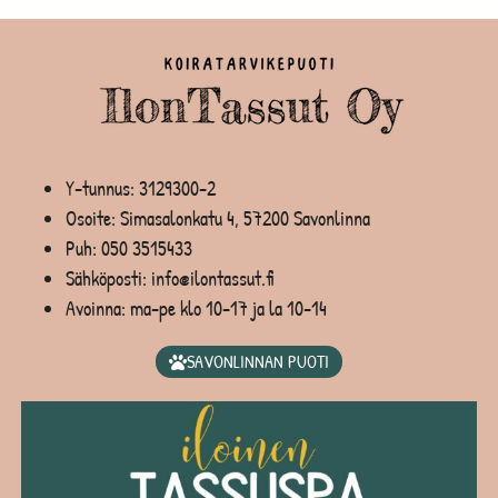
Y-tunnus: 3129300-2
Osoite: Simasalonkatu 4, 57200 Savonlinna
Puh:
050 3515433
Sähköposti: info@ilontassut.fi
Avoinna: ma-pe klo 10-17 ja la 10-14
SAVONLINNAN PUOTI