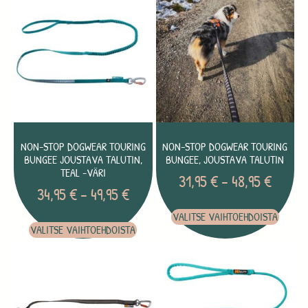
NON-STOP DOGWEAR TOURING
NON-STOP DOGWEAR TOURING
BUNGEE JOUSTAVA TALUTIN,
BUNGEE, JOUSTAVA TALUTIN
TEAL -VÄRI
31,95
€
–
48,95
€
34,95
€
–
49,95
€
VALITSE VAIHTOEHDOISTA
VALITSE VAIHTOEHDOISTA