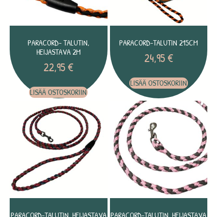
PARACORD- TALUTIN,
PARACORD-TALUTIN 215CM
HEIJASTAVA 2M
24,95
€
22,95
€
LISÄÄ OSTOSKORIIN
LISÄÄ OSTOSKORIIN
PARACORD-TALUTIN, HEIJASTAVA
PARACORD-TALUTIN, HEIJASTAVA