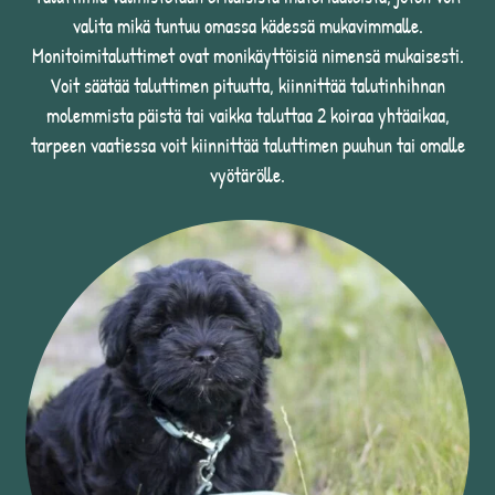
valita mikä tuntuu omassa kädessä mukavimmalle.
Monitoimitaluttimet ovat monikäyttöisiä nimensä mukaisesti.
Voit säätää taluttimen pituutta, kiinnittää talutinhihnan
molemmista päistä tai vaikka taluttaa 2 koiraa yhtäaikaa,
tarpeen vaatiessa voit kiinnittää taluttimen puuhun tai omalle
vyötärölle.