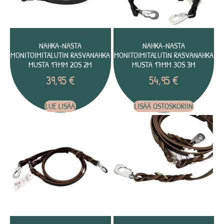
NAHKA-NASTA
NAHKA-NASTA
MONITOIMITALUTIN RASVANAHKA
MONITOIMITALUTIN RASVANAHKA
MUSTA 17MM 2OS 2M
MUSTA 17MM 3OS 3M
39,95
€
54,95
€
LUE LISÄÄ
LISÄÄ OSTOSKORIIN