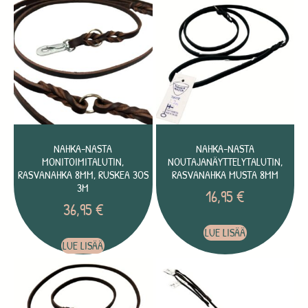
NAHKA-NASTA
NAHKA-NASTA
MONITOIMITALUTIN,
NOUTAJANÄYTTELYTALUTIN,
RASVANAHKA 8MM, RUSKEA 3OS
RASVANAHKA MUSTA 8MM
3M
16,95
€
36,95
€
LUE LISÄÄ
LUE LISÄÄ