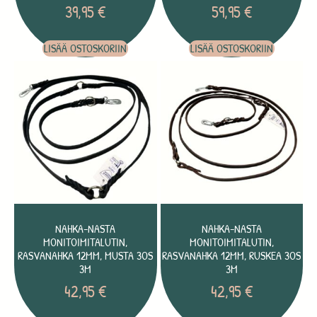
39,95
€
59,95
€
LISÄÄ OSTOSKORIIN
LISÄÄ OSTOSKORIIN
NAHKA-NASTA
NAHKA-NASTA
MONITOIMITALUTIN,
MONITOIMITALUTIN,
RASVANAHKA 12MM, MUSTA 3OS
RASVANAHKA 12MM, RUSKEA 3OS
3M
3M
42,95
€
42,95
€