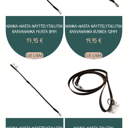
NAHKA-NASTA NÄYTTELYTALUTIN
NAHKA-NASTA NÄYTTELYTALUTIN
RASVANAHKA MUSTA 8MM
RASVANAHKA RUSKEA 12MM
17,95
€
19,95
€
LUE LISÄÄ
LUE LISÄÄ