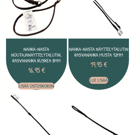
NAHKA-NASTA
NAHKA-NASTA NÄYTTELYTALUTIN
NOUTAJANÄYTTELYTALUTIN,
RASVANAHKA MUSTA 12MM
RASVANAHKA RUSKEA 8MM
19,95
€
16,95
€
LUE LISÄÄ
LISÄÄ OSTOSKORIIN