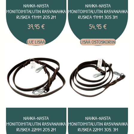
NAHKA-NASTA
NAHKA-NASTA
MONITOIMITALUTIN RASVANAHKA
MONITOIMITALUTIN RASVANAHKA
RUSKEA 17MM 2OS 2M
RUSKEA 17MM 3OS 3M
39,95
€
54,95
€
LUE LISÄÄ
LISÄÄ OSTOSKORIIN
NAHKA-NASTA
NAHKA-NASTA
MONITOIMITALUTIN RASVANAHKA
MONITOIMITALUTIN RASVANAHKA
RUSKEA 22MM 2OS 2M
RUSKEA 22MM 3OS. 3M