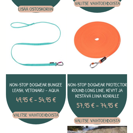
VALITSE VAIHTOEHDOISTA
LISÄÄ OSTOSKORIIN
NON-STOP DOGWEAR BUNGEE
NON-STOP DOGWEAR PROTECTOR
LEASH, VETONARU – AQUA
ROUND LONG LINE, KEVYT JA
KESTÄVÄ LIINA KOIRALLE
49,95
€
–
54,95
€
57,95
€
–
74,95
€
VALITSE VAIHTOEHDOISTA
VALITSE VAIHTOEHDOISTA