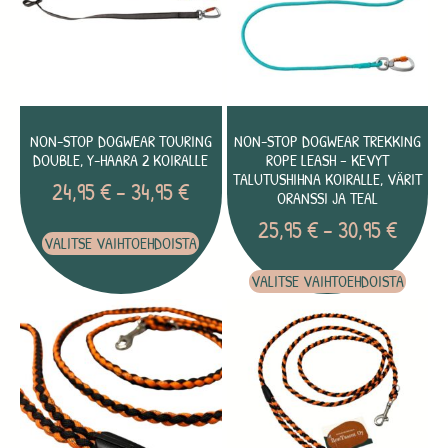
NON-STOP DOGWEAR TOURING
NON-STOP DOGWEAR TREKKING
DOUBLE, Y-HAARA 2 KOIRALLE
ROPE LEASH – KEVYT
TALUTUSHIHNA KOIRALLE, VÄRIT
24,95
€
–
34,95
€
ORANSSI JA TEAL
25,95
€
–
30,95
€
VALITSE VAIHTOEHDOISTA
VALITSE VAIHTOEHDOISTA