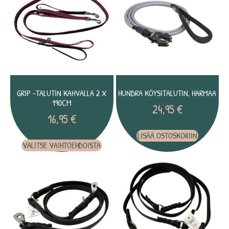
GRIP -TALUTIN KAHVALLA 2 X
HUNDRA KÖYSITALUTIN, HARMAA
190CM
24,95
€
16,95
€
LISÄÄ OSTOSKORIIN
VALITSE VAIHTOEHDOISTA