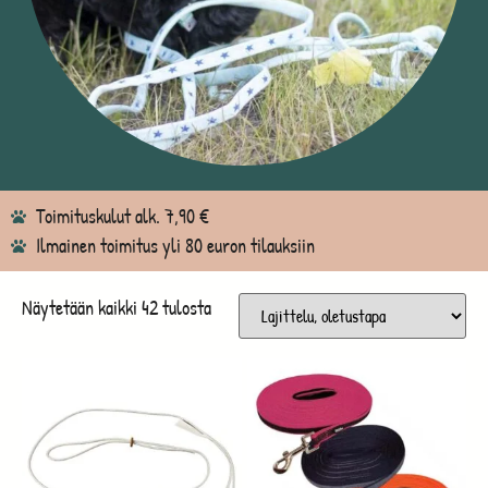
Toimituskulut alk. 7,90 €
Ilmainen toimitus yli 80 euron tilauksiin
Näytetään kaikki 42 tulosta