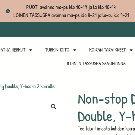
PUOTI avoinna ma-pe klo 10-17 ja la klo 10-14
ILOINEN TASSUSPA avoinna ma-pe klo 8-21 ja la-su klo 9-21
AT JA HERKUT
TURKINHOITO
KOIRAN TARVIKKEET
ILOINEN TASSUSPA SAVONLINNA
g Double, Y-haara 2 koiralle
Non-stop 
Double, Y-
Tee taluttimesta kahden koira