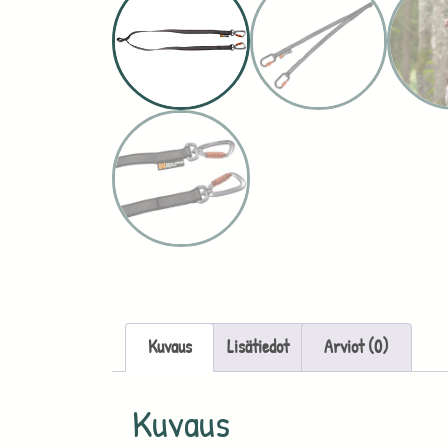
Kuvaus
Lisätiedot
Arviot (0)
Kuvaus