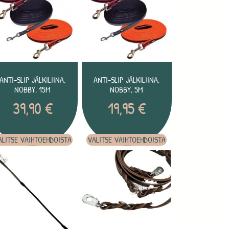
ANTI-SLIP JÄLKILIINA,
ANTI-SLIP JÄLKILIINA,
NOBBY, 15M
NOBBY, 5M
39,90
€
19,95
€
ALITSE VAIHTOEHDOISTA
VALITSE VAIHTOEHDOISTA