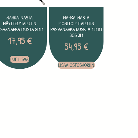
NAHKA-NASTA
NAHKA-NASTA
NÄYTTELYTALUTIN
MONITOIMITALUTIN
ASVANAHKA MUSTA 8MM
RASVANAHKA RUSKEA 17MM
3OS 3M
17,95
€
54,95
€
LUE LISÄÄ
LISÄÄ OSTOSKORIIN