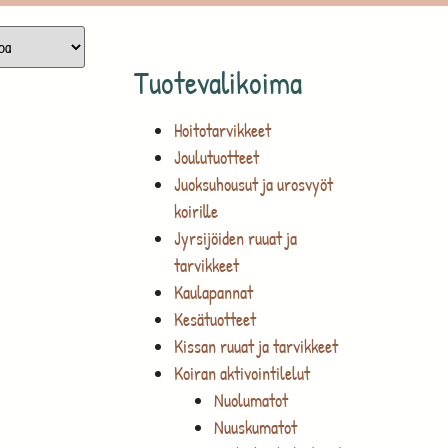
Tuotevalikoima
Hoitotarvikkeet
Joulutuotteet
Juoksuhousut ja urosvyöt
koirille
Jyrsijöiden ruuat ja
tarvikkeet
Kaulapannat
Kesätuotteet
Kissan ruuat ja tarvikkeet
Koiran aktivointilelut
Nuolumatot
Nuuskumatot