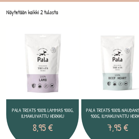
Näytetään kaikki 2 tulosta
PALA TREATS 100% LAMMAS 100G,
PALA TREATS 100% NAUDAN
ILMAKUIVATTU HERKKU
100G, ILMAKUIVATTU HER
8,95
€
7,95
€