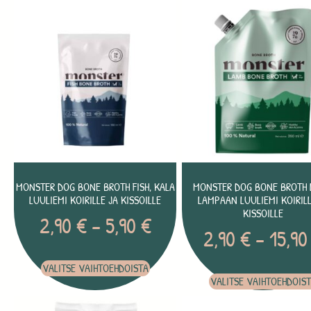
MONSTER DOG BONE BROTH FISH, KALA
MONSTER DOG BONE BROTH 
LUULIEMI KOIRILLE JA KISSOILLE
LAMPAAN LUULIEMI KOIRILL
KISSOILLE
2,90
€
–
5,90
€
2,90
€
–
15,9
VALITSE VAIHTOEHDOISTA
VALITSE VAIHTOEHDOIS