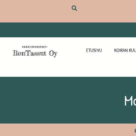
ETUSIVU
KOIRAN RUU
M