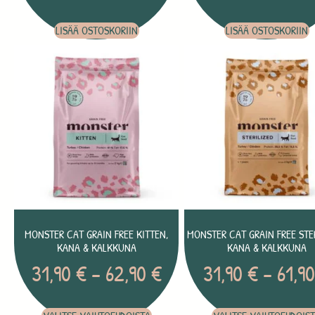
LISÄÄ OSTOSKORIIN
LISÄÄ OSTOSKORIIN
MONSTER CAT GRAIN FREE KITTEN,
MONSTER CAT GRAIN FREE STER
KANA & KALKKUNA
KANA & KALKKUNA
31,90
€
–
62,90
€
31,90
€
–
61,9