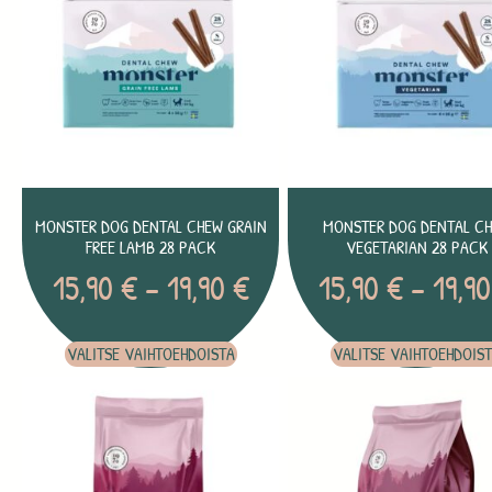
MONSTER DOG DENTAL CHEW GRAIN
MONSTER DOG DENTAL C
FREE LAMB 28 PACK
VEGETARIAN 28 PACK
15,90
€
–
19,90
€
15,90
€
–
19,9
VALITSE VAIHTOEHDOISTA
VALITSE VAIHTOEHDOIS