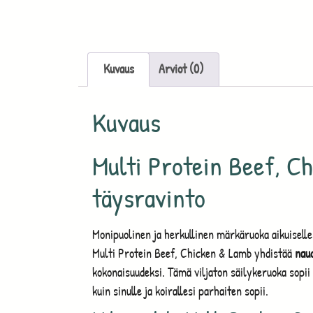
Kuvaus
Arviot (0)
Kuvaus
Multi Protein Beef, C
täysravinto
Monipuolinen ja herkullinen märkäruoka aikuiselle
Multi Protein Beef, Chicken & Lamb yhdistää
nau
kokonaisuudeksi. Tämä viljaton säilykeruoka sopii
kuin sinulle ja koirallesi parhaiten sopii.