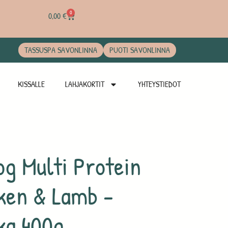
0
0,00
€
TASSUSPA SAVONLINNA
PUOTI SAVONLINNA
KISSALLE
LAHJAKORTIT
YHTEYSTIEDOT
g Multi Protein
ken & Lamb -
ka 400g