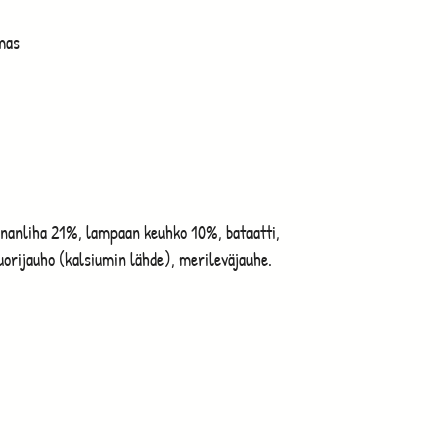
mas
nanliha 21%, lampaan keuhko 10%, bataatti,
orijauho (kalsiumin lähde), merileväjauhe.