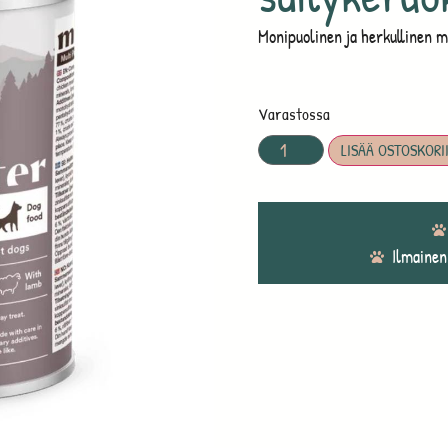
Monipuolinen ja herkullinen mä
Varastossa
LISÄÄ OSTOSKORI
Ilmainen