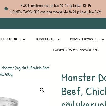
PUOTI avoinna ma-pe klo 10-17 ja la klo 10-14
ILOINEN TASSUSPA avoinna ma-pe klo 8-21 ja la-su klo 9-21
AT JA HERKUT
TURKINHOITO
KOIRAN TARVIKKEET
ILOINEN TASSUSPA SAVONLINNA
 Monster Dog Multi Protein Beef,
Monster Do
oka 400g
Beef, Chic
säilykeruo