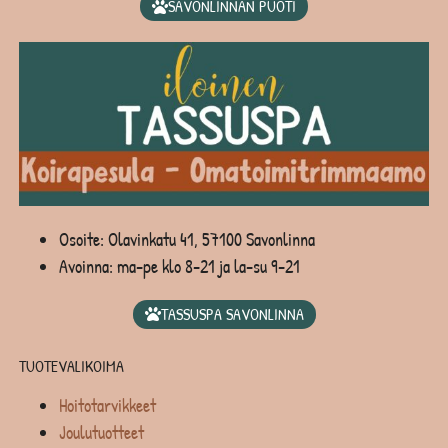
SAVONLINNAN PUOTI
Osoite: Olavinkatu 41, 57100 Savonlinna
Avoinna: ma-pe klo 8-21 ja la-su 9-21
TASSUSPA SAVONLINNA
TUOTEVALIKOIMA
Hoitotarvikkeet
Joulutuotteet