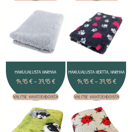
MAKUUALUSTA HARMAA
MAKUUALUSTA HERTTA, HARMAA
14,95
€
–
39,95
€
14,95
€
–
39,95
€
VALITSE VAIHTOEHDOISTA
VALITSE VAIHTOEHDOISTA