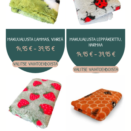
MAKUUALUSTA LAMMAS, VIHREÄ
MAKUUALUSTA LEPPÄKERTTU,
HARMAA
14,95
€
–
39,95
€
14,95
€
–
39,95
€
VALITSE VAIHTOEHDOISTA
VALITSE VAIHTOEHDOISTA