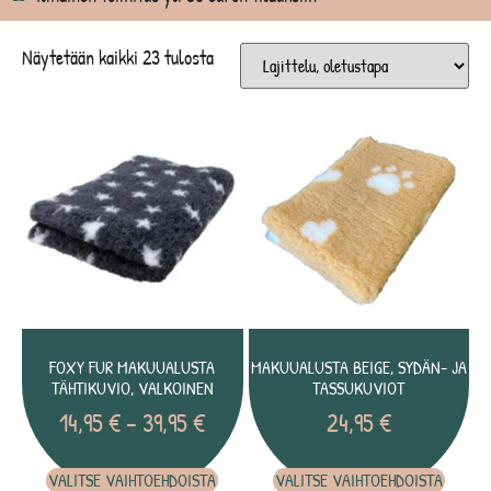
Näytetään kaikki 23 tulosta
FOXY FUR MAKUUALUSTA
MAKUUALUSTA BEIGE, SYDÄN- JA
TÄHTIKUVIO, VALKOINEN
TASSUKUVIOT
14,95
€
–
39,95
€
24,95
€
VALITSE VAIHTOEHDOISTA
VALITSE VAIHTOEHDOISTA