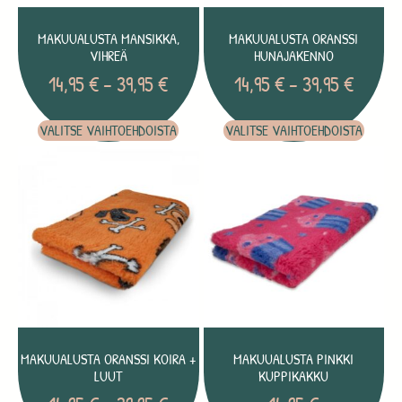
MAKUUALUSTA MANSIKKA,
MAKUUALUSTA ORANSSI
VIHREÄ
HUNAJAKENNO
14,95
€
–
39,95
€
14,95
€
–
39,95
€
VALITSE VAIHTOEHDOISTA
VALITSE VAIHTOEHDOISTA
MAKUUALUSTA ORANSSI KOIRA +
MAKUUALUSTA PINKKI
LUUT
KUPPIKAKKU