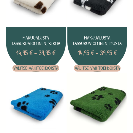
MAKUUALUSTA
MAKUUALUSTA
TASSUKUVIOLLINEN, KERMA
TASSUKUVIOLLINEN, MUSTA
14,95
€
–
39,95
€
14,95
€
–
39,95
€
VALITSE VAIHTOEHDOISTA
VALITSE VAIHTOEHDOISTA