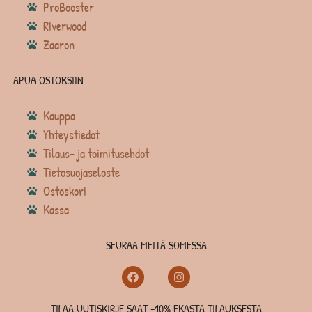
ProBooster
Riverwood
Zaaron
APUA OSTOKSIIN
Kauppa
Yhteystiedot
Tilaus- ja toimitusehdot
Tietosuojaseloste
Ostoskori
Kassa
SEURAA MEITÄ SOMESSA
TILAA UUTISKIRJE SAAT -10% EKASTA TILAUKSESTA