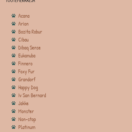
TUOTEMERKKEJÄ
Acana
Arion
Bozita Robur
Cibau
Dibaq Sense
Eukanuba
Finnero
Foxy Fur
Grandorf
Happy Dog
Iv San Bernard
Jakke
Monster
Non-stop
Platinum