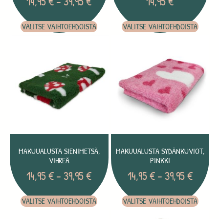
14,95
€
–
39,95
€
14,95
€
VALITSE VAIHTOEHDOISTA
VALITSE VAIHTOEHDOISTA
MAKUUALUSTA SIENIMETSÄ,
MAKUUALUSTA SYDÄNKUVIOT,
VIHREÄ
PINKKI
14,95
€
–
39,95
€
14,95
€
–
39,95
€
VALITSE VAIHTOEHDOISTA
VALITSE VAIHTOEHDOISTA