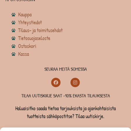
Kauppa
Yhteystiedot
Tilaus- ja toimitusehdot
Tietosuojaseloste
Ostoskori
Kassa
SEURAA MEITÄ SOMESSA
TILAA UUTISKIRJE SAAT -10% EKASTA TILAUKSESTA
Haluaisitko saada tietoa tarjouksista ja ajankohtaisista
tuotteista sähköpostitse? Tilaa uutiskirje.