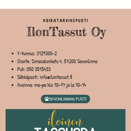
Y-tunnus: 3129300-2
Osoite: Simasalonkatu 4, 57200 Savonlinna
Puh:
050 3515433
Sähköposti: info@ilontassut.fi
Avoinna: ma-pe klo 10-17 ja la 10-14
SAVONLINNAN PUOTI