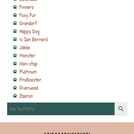
Finnero
Foxy Fur
Grandorf
Happy Dog
Iv San Bernard
Jakke
Monster
Non-stop
Platinum
ProBooster
Riverwood
Zaaron