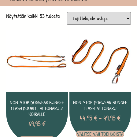
Näytetään kaikki 53 tulosta
NON-STOP DOGWEAR BUNGEE
NON-STOP DOGWEAR BUNGEE
LEASH DOUBLE, VETONARU 2
LEASH, VETONARU
KOIRALLE
44,95
€
–
49,95
€
69,95
€
VALITSE VAIHTOEHDOISTA