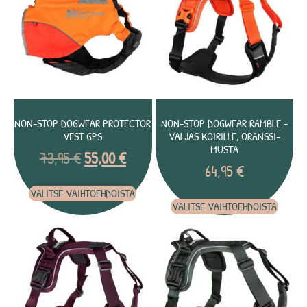
NON-STOP DOGWEAR PROTECTOR
NON-STOP DOGWEAR RAMBLE -
VEST GPS
VALJAS KOIRILLE, ORANSSI-
MUSTA
73,95
€
55,00
€
64,95
€
VALITSE VAIHTOEHDOISTA
VALITSE VAIHTOEHDOISTA