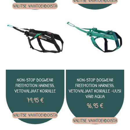
VALITSE VAIHTOEHDOISTA
VALITSE VAIHTOEHDOISTA
NON-STOP DOGWEAR
NON-STOP DOGWEAR
FREEMOTION HARNESS,
FREEMOTION HARNESS,
VETOVALJAAT KOIRALLE
VETOVALJAAT KOIRALLE -UUSI
VÄRI AQUA
79,95
€
96,95
€
VALITSE VAIHTOEHDOISTA
VALITSE VAIHTOEHDOISTA