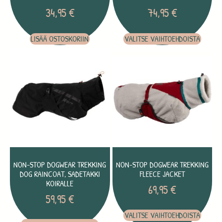
34,95
€
74,95
€
LISÄÄ OSTOSKORIIN
VALITSE VAIHTOEHDOISTA
NON-STOP DOGWEAR TREKKING
NON-STOP DOGWEAR TREKKING
DOG RAINCOAT, SADETAKKI
FLEECE JACKET
KOIRALLE
69,95
€
59,95
€
VALITSE VAIHTOEHDOISTA