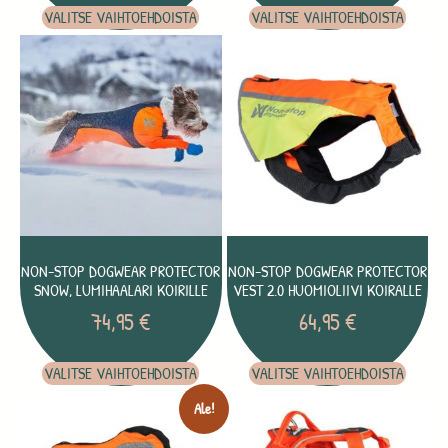
VALITSE VAIHTOEHDOISTA
VALITSE VAIHTOEHDOISTA
NON-STOP DOGWEAR PROTECTOR
NON-STOP DOGWEAR PROTECTOR
SNOW, LUMIHAALARI KOIRILLE
VEST 2.0 HUOMIOLIIVI KOIRALLE
74,95
€
64,95
€
VALITSE VAIHTOEHDOISTA
VALITSE VAIHTOEHDOISTA
Ale!