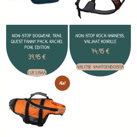
NON-STOP DOGWEAR, TRAIL
NON-STOP ROCK HARNESS,
QUEST FANNY PACK, RACHEL
VALJAAT KOIRILLE
POHL EDITION
74,95
€
39,95
€
VALITSE VAIHTOEHDOISTA
LUE LISÄÄ
Ale!