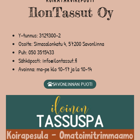
Y-tunnus: 3129300-2
Osoite: Simasalonkatu 4, 57200 Savonlinna
Puh:
050 3515433
Sähköposti: info@ilontassut.fi
Avoinna: ma-pe klo 10-17 ja la 10-14
SAVONLINNAN PUOTI