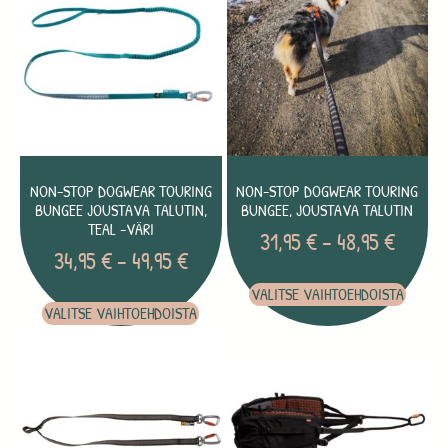
NON-STOP DOGWEAR TOURING
NON-STOP DOGWEAR TOURING
BUNGEE JOUSTAVA TALUTIN,
BUNGEE, JOUSTAVA TALUTIN
TEAL -VÄRI
31,95
€
–
48,95
€
34,95
€
–
49,95
€
VALITSE VAIHTOEHDOISTA
VALITSE VAIHTOEHDOISTA