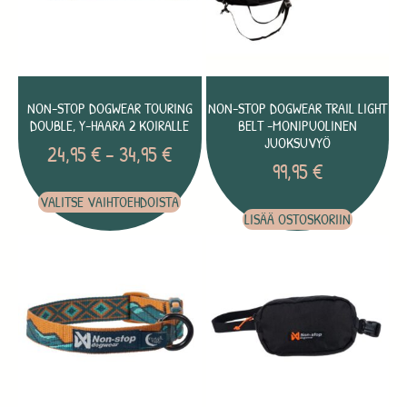
NON-STOP DOGWEAR TOURING
NON-STOP DOGWEAR TRAIL LIGHT
DOUBLE, Y-HAARA 2 KOIRALLE
BELT -MONIPUOLINEN
JUOKSUVYÖ
24,95
€
–
34,95
€
99,95
€
VALITSE VAIHTOEHDOISTA
LISÄÄ OSTOSKORIIN