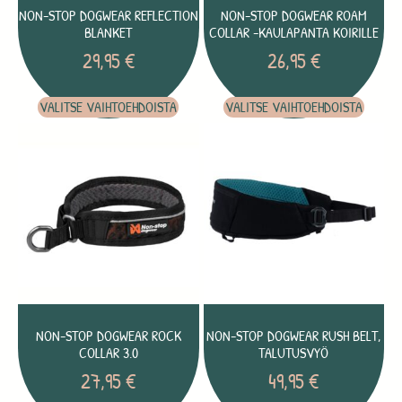
NON-STOP DOGWEAR REFLECTION
NON-STOP DOGWEAR ROAM
BLANKET
COLLAR -KAULAPANTA KOIRILLE
29,95
€
26,95
€
VALITSE VAIHTOEHDOISTA
VALITSE VAIHTOEHDOISTA
NON-STOP DOGWEAR ROCK
NON-STOP DOGWEAR RUSH BELT,
COLLAR 3.0
TALUTUSVYÖ
27,95
€
49,95
€