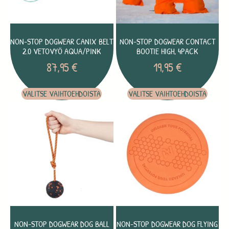
NON-STOP DOGWEAR CANIX BELT
NON-STOP DOGWEAR CONTACT
2.0 VETOVYÖ AQUA/PINK
BOOTIE HIGH, 4PACK
87,95
€
19,95
€
VALITSE VAIHTOEHDOISTA
VALITSE VAIHTOEHDOISTA
NON-STOP DOGWEAR DOG BALL
NON-STOP DOGWEAR DOG FLYING