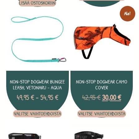
LISÄÄ OSTOSKORIIN
Ale!
NON-STOP DOGWEAR BUNGEE
NON-STOP DOGWEAR CAMO
LEASH, VETONARU – AQUA
COVER
49,95
€
–
54,95
€
42,95
€
30,00
€
VALITSE VAIHTOEHDOISTA
VALITSE VAIHTOEHDOISTA