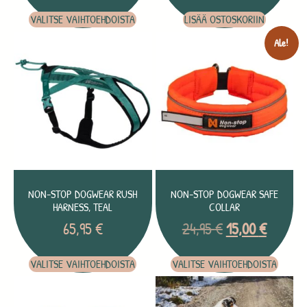
VALITSE VAIHTOEHDOISTA
LISÄÄ OSTOSKORIIN
Ale!
NON-STOP DOGWEAR RUSH
NON-STOP DOGWEAR SAFE
HARNESS, TEAL
COLLAR
65,95
€
24,95
€
15,00
€
VALITSE VAIHTOEHDOISTA
VALITSE VAIHTOEHDOISTA