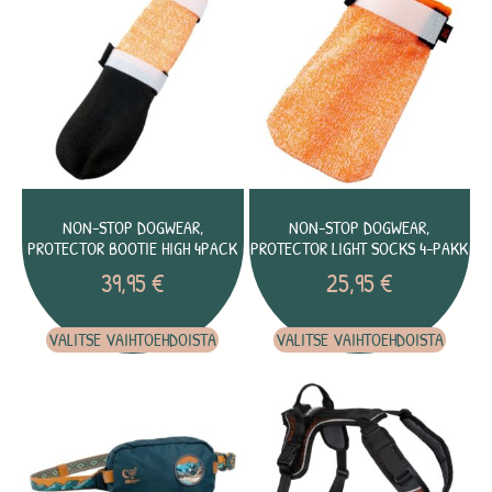
NON-STOP DOGWEAR,
NON-STOP DOGWEAR,
PROTECTOR BOOTIE HIGH 4PACK
PROTECTOR LIGHT SOCKS 4-PAKK
39,95
€
25,95
€
VALITSE VAIHTOEHDOISTA
VALITSE VAIHTOEHDOISTA