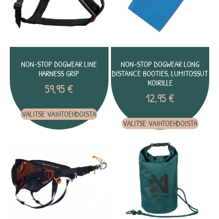
NON-STOP DOGWEAR LINE
NON-STOP DOGWEAR LONG
HARNESS GRIP
DISTANCE BOOTIES, LUMITOSSUT
KOIRILLE
59,95
€
12,95
€
VALITSE VAIHTOEHDOISTA
VALITSE VAIHTOEHDOISTA