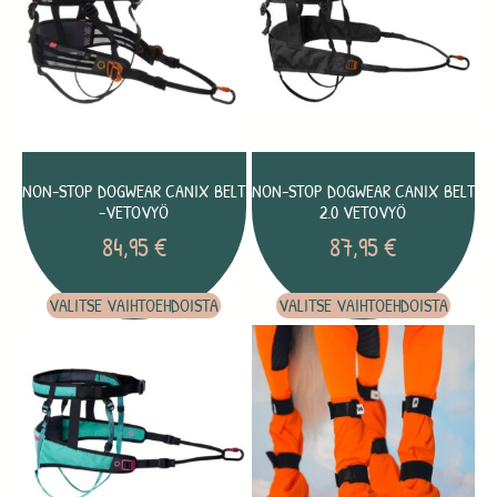
NON-STOP DOGWEAR CANIX BELT
NON-STOP DOGWEAR CANIX BELT
-VETOVYÖ
2.0 VETOVYÖ
84,95
€
87,95
€
VALITSE VAIHTOEHDOISTA
VALITSE VAIHTOEHDOISTA