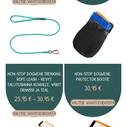
VALITSE VAIHTOEHDOISTA
NON-STOP DOGWEAR TREKKING
NON-STOP DOGWEAR,
ROPE LEASH – KEVYT
PROTECTOR BOOTIE
TALUTUSHIHNA KOIRALLE, VÄRIT
30,95
€
ORANSSI JA TEAL
25,95
€
–
30,95
€
VALITSE VAIHTOEHDOISTA
VALITSE VAIHTOEHDOISTA