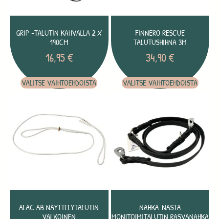
GRIP -TALUTIN KAHVALLA 2 X
FINNERO RESCUE
190CM
TALUTUSHIHNA 3M
16,95
€
34,90
€
VALITSE VAIHTOEHDOISTA
VALITSE VAIHTOEHDOISTA
ALAC AB NÄYTTELYTALUTIN
NAHKA-NASTA
VALKOINEN
MONITOIMITALUTIN RASVANAHKA