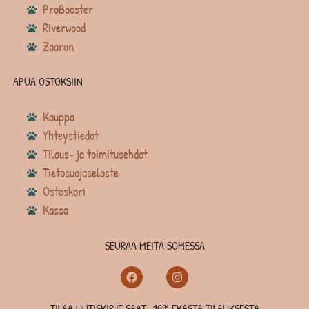
ProBooster
Riverwood
Zaaron
APUA OSTOKSIIN
Kauppa
Yhteystiedot
Tilaus- ja toimitusehdot
Tietosuojaseloste
Ostoskori
Kassa
SEURAA MEITÄ SOMESSA
TILAA UUTISKIRJE SAAT -10% EKASTA TILAUKSESTA