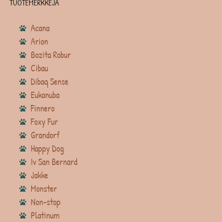
TUOTEMERKKEJÄ
Acana
Arion
Bozita Robur
Cibau
Dibaq Sense
Eukanuba
Finnero
Foxy Fur
Grandorf
Happy Dog
Iv San Bernard
Jakke
Monster
Non-stop
Platinum