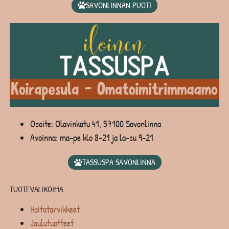
SAVONLINNAN PUOTI
Osoite: Olavinkatu 41, 57100 Savonlinna
Avoinna: ma-pe klo 8-21 ja la-su 9-21
TASSUSPA SAVONLINNA
TUOTEVALIKOIMA
Hoitotarvikkeet
Joulutuotteet