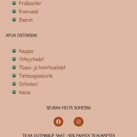
ProBooster
Riverwood
Zaaron
APUA OSTOKSIIN
Kauppa
Yhteystiedot
Tilaus- ja toimitusehdot
Tietosuojaseloste
Ostoskori
Kassa
SEURAA MEITÄ SOMESSA
TILAA UUTISKIRJE SAAT -10% EKASTA TILAUKSESTA