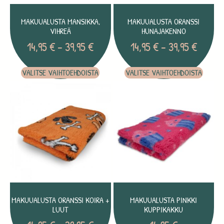
MAKUUALUSTA MANSIKKA,
MAKUUALUSTA ORANSSI
VIHREÄ
HUNAJAKENNO
14,95
€
–
39,95
€
14,95
€
–
39,95
€
VALITSE VAIHTOEHDOISTA
VALITSE VAIHTOEHDOISTA
MAKUUALUSTA ORANSSI KOIRA +
MAKUUALUSTA PINKKI
LUUT
KUPPIKAKKU