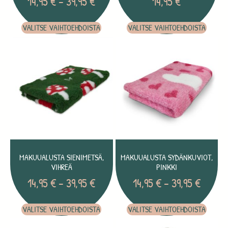
14,95
€
–
39,95
€
14,95
€
VALITSE VAIHTOEHDOISTA
VALITSE VAIHTOEHDOISTA
MAKUUALUSTA SIENIMETSÄ,
MAKUUALUSTA SYDÄNKUVIOT,
VIHREÄ
PINKKI
14,95
€
–
39,95
€
14,95
€
–
39,95
€
VALITSE VAIHTOEHDOISTA
VALITSE VAIHTOEHDOISTA