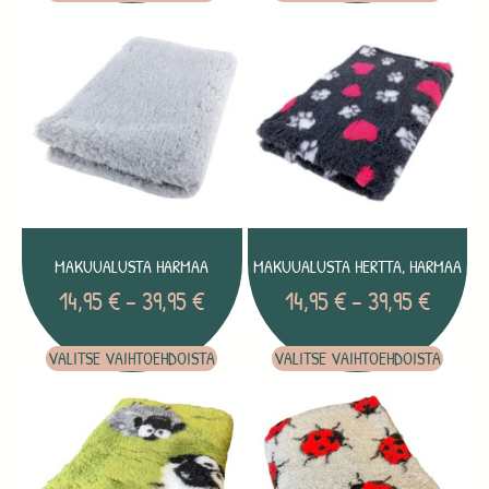
MAKUUALUSTA HARMAA
MAKUUALUSTA HERTTA, HARMAA
14,95
€
–
39,95
€
14,95
€
–
39,95
€
VALITSE VAIHTOEHDOISTA
VALITSE VAIHTOEHDOISTA