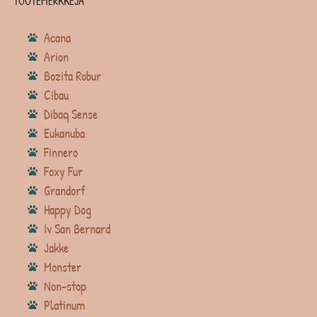
TUOTEMERKKEJÄ
Acana
Arion
Bozita Robur
Cibau
Dibaq Sense
Eukanuba
Finnero
Foxy Fur
Grandorf
Happy Dog
Iv San Bernard
Jakke
Monster
Non-stop
Platinum