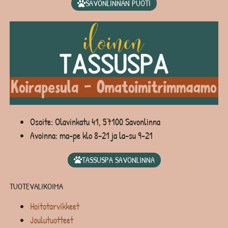
SAVONLINNAN PUOTI
Osoite: Olavinkatu 41, 57100 Savonlinna
Avoinna: ma-pe klo 8-21 ja la-su 9-21
TASSUSPA SAVONLINNA
TUOTEVALIKOIMA
Hoitotarvikkeet
Joulutuotteet