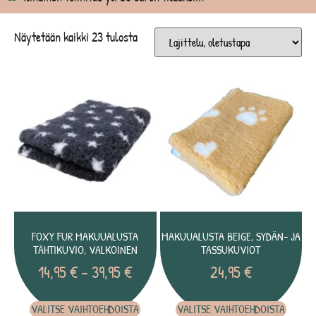
Näytetään kaikki 23 tulosta
FOXY FUR MAKUUALUSTA
MAKUUALUSTA BEIGE, SYDÄN- JA
TÄHTIKUVIO, VALKOINEN
TASSUKUVIOT
14,95
€
–
39,95
€
24,95
€
VALITSE VAIHTOEHDOISTA
VALITSE VAIHTOEHDOISTA