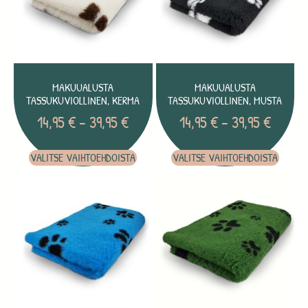
MAKUUALUSTA
MAKUUALUSTA
TASSUKUVIOLLINEN, KERMA
TASSUKUVIOLLINEN, MUSTA
14,95
€
–
39,95
€
14,95
€
–
39,95
€
VALITSE VAIHTOEHDOISTA
VALITSE VAIHTOEHDOISTA