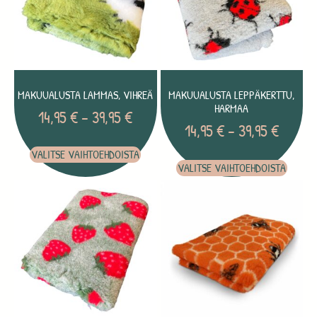
MAKUUALUSTA LAMMAS, VIHREÄ
MAKUUALUSTA LEPPÄKERTTU,
HARMAA
14,95
€
–
39,95
€
14,95
€
–
39,95
€
VALITSE VAIHTOEHDOISTA
VALITSE VAIHTOEHDOISTA