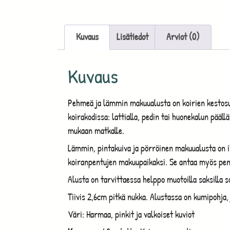
Kuvaus
Lisätiedot
Arviot (0)
Kuvaus
Pehmeä ja lämmin makuualusta on koirien kestosuo
koirakodissa: lattialla, pedin tai huonekalun pääl
mukaan matkalle.
Lämmin, pintakuiva ja pörröinen makuualusta on i
koiranpentujen makuupaikaksi. Se antaa myös pennu
Alusta on tarvittaessa helppo muotoilla saksilla s
Tiivis 2,6cm pitkä nukka. Alustassa on kumipohja,
Väri: Harmaa, pinkit ja valkoiset kuviot