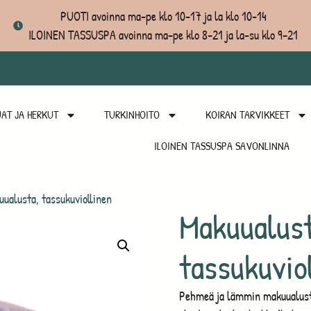
PUOTI avoinna ma-pe klo 10-17 ja la klo 10-14
ILOINEN TASSUSPA avoinna ma-pe klo 8-21 ja la-su klo 9-21
AT JA HERKUT
TURKINHOITO
KOIRAN TARVIKKEET
ILOINEN TASSUSPA SAVONLINNA
ualusta, tassukuviollinen
Makuualust
tassukuvio
Pehmeä ja lämmin makuualusta