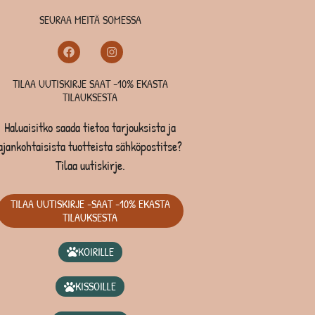
SEURAA MEITÄ SOMESSA
TILAA UUTISKIRJE SAAT -10% EKASTA
TILAUKSESTA
Haluaisitko saada tietoa tarjouksista ja
ajankohtaisista tuotteista sähköpostitse?
Tilaa uutiskirje.
TILAA UUTISKIRJE -SAAT -10% EKASTA
TILAUKSESTA
KOIRILLE
KISSOILLE