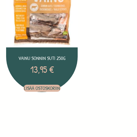
VAINU SONNIN SUTI 250G
13,95
€
LISÄÄ OSTOSKORIIN