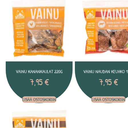
VAINU KANANKAULAT 220G
VAINU NAUDAN KEUHKO 1
7,95
€
7,95
€
LISÄÄ OSTOSKORIIN
LISÄÄ OSTOSKORIIN