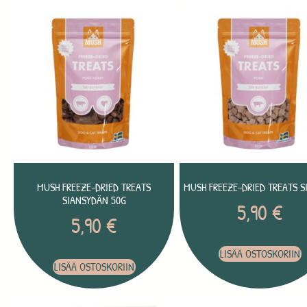
MUSH FREEZE-DRIED TREATS
MUSH FREEZE-DRIED TREATS S
SIANSYDÄN 50G
5,90
€
5,90
€
LISÄÄ OSTOSKORIIN
LISÄÄ OSTOSKORIIN