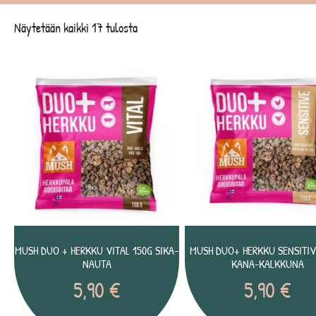
Näytetään kaikki 17 tulosta
MUSH DUO + HERKKU VITAL 150G SIKA-
MUSH DUO+ HERKKU SENSITIV
NAUTA
KANA-KALKKUNA
5,90
€
5,90
€