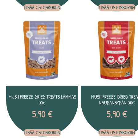
LISÄÄ OSTOSKORIIN
LISÄÄ OSTOSKORIIN
MUSH FREEZE-DRIED TREATS LAMMAS
MUSH FREEZE-DRIED TRE
55G
NAUDANSYDÄN 50G
5,90
€
5,90
€
LISÄÄ OSTOSKORIIN
LISÄÄ OSTOSKORIIN