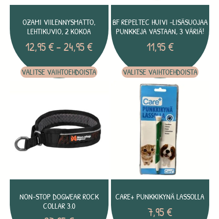
OZAMI VIILENNYSMATTO,
BF REPELTEC HUIVI -LISÄSUOJAA
LEHTIKUVIO, 2 KOKOA
PUNKKEJA VASTAAN, 3 VÄRIÄ!
12,95
€
–
24,95
€
11,95
€
VALITSE VAIHTOEHDOISTA
VALITSE VAIHTOEHDOISTA
NON-STOP DOGWEAR ROCK
CARE+ PUNKKIKYNÄ LASSOLLA
COLLAR 3.0
7,95
€