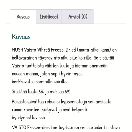
Kuvaus
Lisätiedot
Arviot (0)
Kuvaus
MUSH Vaisto Vihreä Freeze-Dried (nauta-sika-kana) on
hellävarainen täysravinto aikuisille koirille. Se sisältää
Vaisto tuotteista vähiten luuta ja hieman enemmän
naudan mahaa, joten sopii hyvin myös
herkkävatsaisemmille koirille.
Sisältää luuta 6% ja maksaa 6%
Pakastekuivattua rehua ei kypsennetä ja sen ansiosta
ruoan ravinteet säilyvät ja ovat helposti
hyödynnettävissä.
VAISTO Freeze-dried on täydellinen reissuruoka. Loistava