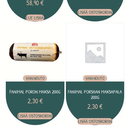
58,90
€
LISÄÄ OSTOSKORIIN
LUE LISÄÄ
VAIN NOUTO
VAIN NOUTO
FANIMAL PORON MAKSA 200G
FANIMAL PORSAAN MAKSAPALA
200G
2,30
€
2,30
€
LISÄÄ OSTOSKORIIN
LISÄÄ OSTOSKORIIN