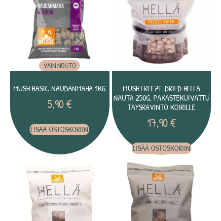
VAIN NOUTO
MUSH BASIC NAUDANMAHA 1KG
MUSH FREEZE-DRIED HELLÄ
NAUTA 250G, PAKASTEKUIVATTU
5,90
€
TÄYSRAVINTO KOIRILLE
17,90
€
LISÄÄ OSTOSKORIIN
LISÄÄ OSTOSKORIIN