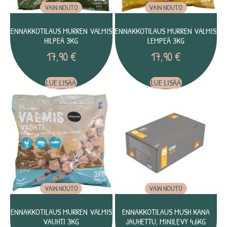
VAIN NOUTO
VAIN NOUTO
ENNAKKOTILAUS MURREN VALMIS
ENNAKKOTILAUS MURREN VALMIS
HILPEÄ 3KG
LEMPEÄ 3KG
17,90
€
17,90
€
LUE LISÄÄ
LUE LISÄÄ
VAIN NOUTO
VAIN NOUTO
ENNAKKOTILAUS MURREN VALMIS
ENNAKKOTILAUS MUSH KANA
VAUHTI 3KG
JAUHETTU, MINILEVY 4,6KG