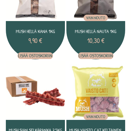
VAIN NOUTO
MUSH HELLÄ KANA 1KG
MUSH HELLÄ NAUTA 1KG
9,90
€
10,30
€
LISÄÄ OSTOSKORIIN
LISÄÄ OSTOSKORIIN
VAIN NOUTO
MUSH SIAN SELKÄRANKA 2,5KG
MUSH VAISTO CAT KELTAINEN,