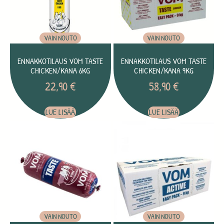
VAIN NOUTO
VAIN NOUTO
ENNAKKOTILAUS VOM TASTE
ENNAKKOTILAUS VOM TASTE
CHICKEN/KANA 6KG
CHICKEN/KANA 9KG
22,90
€
58,90
€
LUE LISÄÄ
LUE LISÄÄ
VAIN NOUTO
VAIN NOUTO