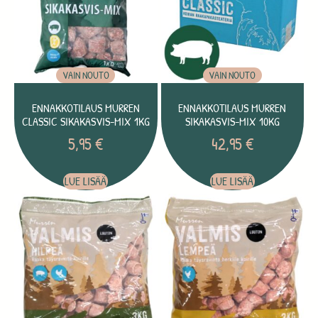
VAIN NOUTO
VAIN NOUTO
ENNAKKOTILAUS MURREN
ENNAKKOTILAUS MURREN
CLASSIC SIKAKASVIS-MIX 1KG
SIKAKASVIS-MIX 10KG
5,95
€
42,95
€
LUE LISÄÄ
LUE LISÄÄ