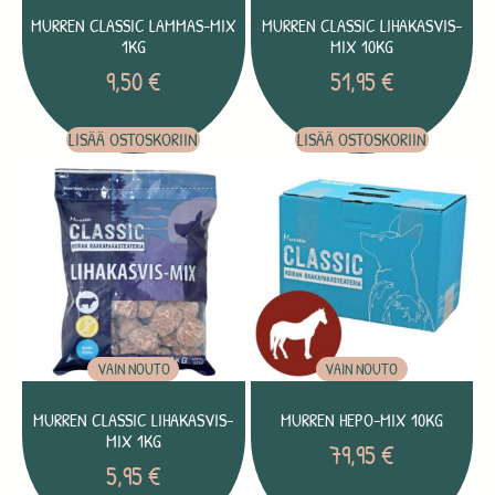
MURREN CLASSIC LAMMAS-MIX
MURREN CLASSIC LIHAKASVIS-
1KG
MIX 10KG
9,50
€
51,95
€
LISÄÄ OSTOSKORIIN
LISÄÄ OSTOSKORIIN
VAIN NOUTO
VAIN NOUTO
MURREN CLASSIC LIHAKASVIS-
MURREN HEPO-MIX 10KG
MIX 1KG
79,95
€
5,95
€