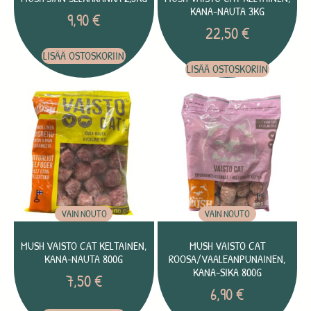
KANA-NAUTA 3KG
9,90
€
22,50
€
LISÄÄ OSTOSKORIIN
LISÄÄ OSTOSKORIIN
VAIN NOUTO
VAIN NOUTO
MUSH VAISTO CAT KELTAINEN,
MUSH VAISTO CAT
KANA-NAUTA 800G
ROOSA/VAALEANPUNAINEN,
KANA-SIKA 800G
7,50
€
6,90
€