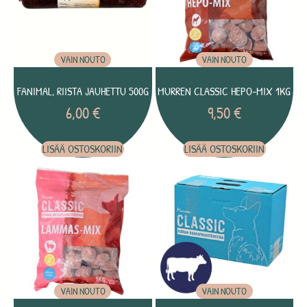
VAIN NOUTO
VAIN NOUTO
FANIMAL, RIISTA JAUHETTU 500G
MURREN CLASSIC HEPO-MIX 1KG
6,00
€
9,50
€
LISÄÄ OSTOSKORIIN
LISÄÄ OSTOSKORIIN
VAIN NOUTO
VAIN NOUTO