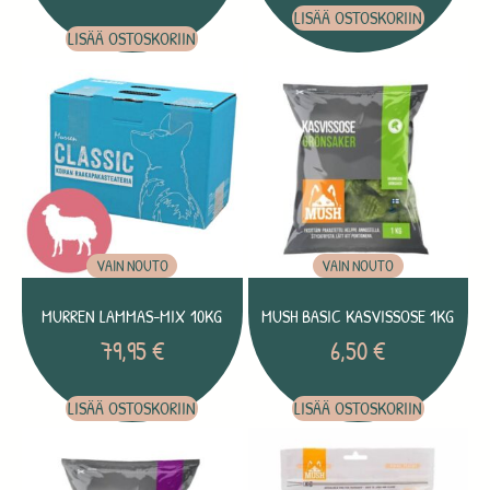
LISÄÄ OSTOSKORIIN
LISÄÄ OSTOSKORIIN
VAIN NOUTO
VAIN NOUTO
MURREN LAMMAS-MIX 10KG
MUSH BASIC KASVISSOSE 1KG
79,95
€
6,50
€
LISÄÄ OSTOSKORIIN
LISÄÄ OSTOSKORIIN