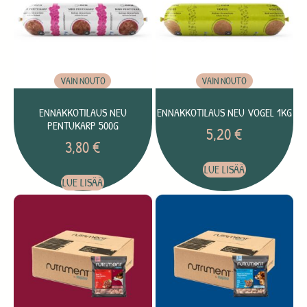
VAIN NOUTO
VAIN NOUTO
ENNAKKOTILAUS NEU
ENNAKKOTILAUS NEU VOGEL 1KG
PENTUKARP 500G
5,20
€
3,80
€
LUE LISÄÄ
LUE LISÄÄ