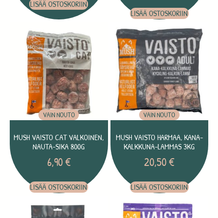
LISÄÄ OSTOSKORIIN
LISÄÄ OSTOSKORIIN
VAIN NOUTO
VAIN NOUTO
MUSH VAISTO CAT VALKOINEN,
MUSH VAISTO HARMAA, KANA-
NAUTA-SIKA 800G
KALKKUNA-LAMMAS 3KG
6,90
€
20,50
€
LISÄÄ OSTOSKORIIN
LISÄÄ OSTOSKORIIN