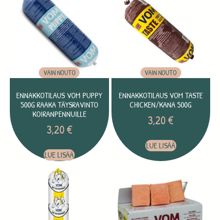
VAIN NOUTO
VAIN NOUTO
ENNAKKOTILAUS VOM PUPPY
ENNAKKOTILAUS VOM TASTE
500G RAAKA TÄYSRAVINTO
CHICKEN/KANA 500G
KOIRANPENNUILLE
3,20
€
3,20
€
LUE LISÄÄ
LUE LISÄÄ