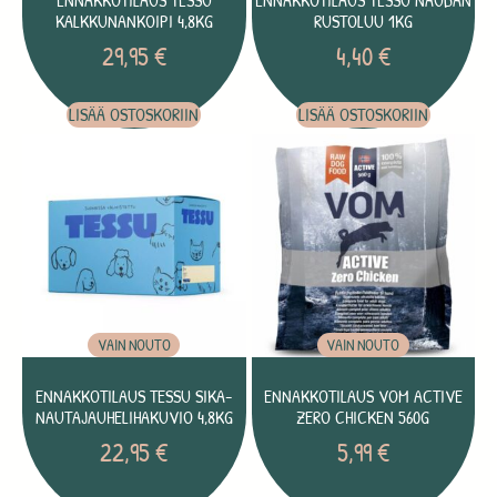
ENNAKKOTILAUS TESSU
ENNAKKOTILAUS TESSU NAUDAN
KALKKUNANKOIPI 4,8KG
RUSTOLUU 1KG
29,95
€
4,40
€
LISÄÄ OSTOSKORIIN
LISÄÄ OSTOSKORIIN
VAIN NOUTO
VAIN NOUTO
ENNAKKOTILAUS TESSU SIKA-
ENNAKKOTILAUS VOM ACTIVE
NAUTAJAUHELIHAKUVIO 4,8KG
ZERO CHICKEN 560G
22,95
€
5,99
€