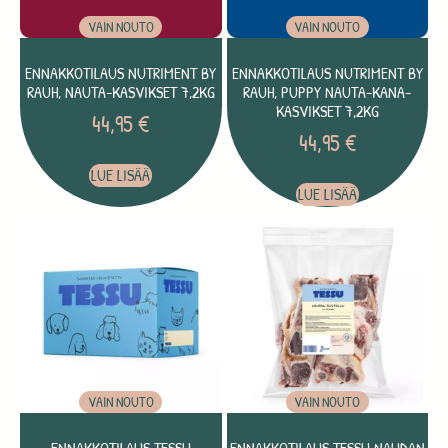
VAIN NOUTO
VAIN NOUTO
ENNAKKOTILAUS NUTRIMENT BY
ENNAKKOTILAUS NUTRIMENT BY
RAUH, NAUTA-KASVIKSET 7,2KG
RAUH, PUPPY NAUTA-KANA-
KASVIKSET 7,2KG
44,95
€
44,95
€
LUE LISÄÄ
LUE LISÄÄ
VAIN NOUTO
VAIN NOUTO