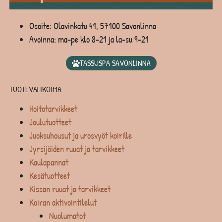
Osoite: Olavinkatu 41, 57100 Savonlinna
Avoinna: ma-pe klo 8-21 ja la-su 9-21
TASSUSPA SAVONLINNA
TUOTEVALIKOIMA
Hoitotarvikkeet
Joulutuotteet
Juoksuhousut ja urosvyöt koirille
Jyrsijöiden ruuat ja tarvikkeet
Kaulapannat
Kesätuotteet
Kissan ruuat ja tarvikkeet
Koiran aktivointilelut
Nuolumatot