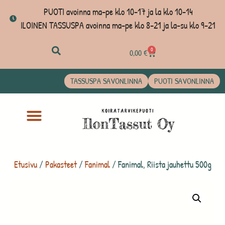
PUOTI avoinna ma-pe klo 10-17 ja la klo 10-14
ILOINEN TASSUSPA avoinna ma-pe klo 8-21 ja la-su klo 9-21
0
0,00
€
TASSUSPA SAVONLINNA
PUOTI SAVONLINNA
Etusivu
/
Pakasteet
/
Fanimal
/ Fanimal, Riista jauhettu 500g