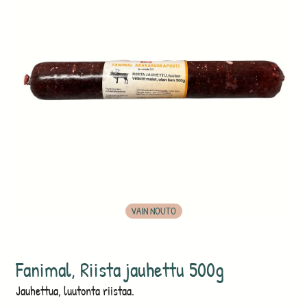
VAIN NOUTO
Fanimal, Riista jauhettu 500g
Jauhettua, luutonta riistaa.