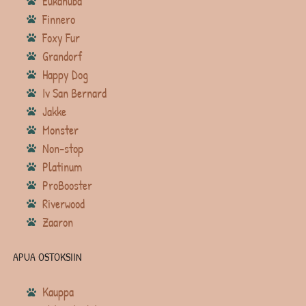
Eukanuba
Finnero
Foxy Fur
Grandorf
Happy Dog
Iv San Bernard
Jakke
Monster
Non-stop
Platinum
ProBooster
Riverwood
Zaaron
APUA OSTOKSIIN
Kauppa