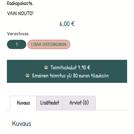
Raakapakaste.
VAIN NOUTO!
6,00
€
Varastossa
LISÄÄ OSTOSKORIIN
Toimituskulut 7,90 €
Ilmainen toimitus yli 80 euron tilauksiin
Kuvaus
Lisätiedot
Arviot (0)
Kuvaus