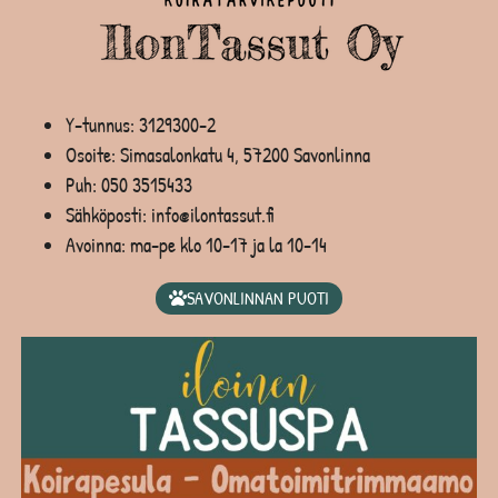
Y-tunnus: 3129300-2
Osoite: Simasalonkatu 4, 57200 Savonlinna
Puh:
050 3515433
Sähköposti: info@ilontassut.fi
Avoinna: ma-pe klo 10-17 ja la 10-14
SAVONLINNAN PUOTI