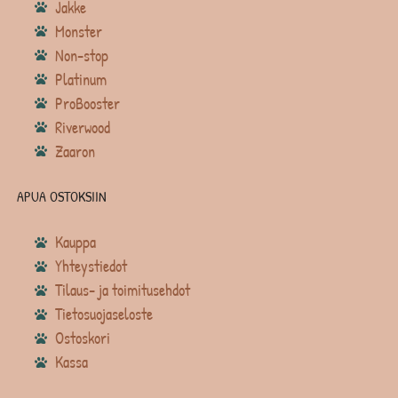
Jakke
Monster
Non-stop
Platinum
ProBooster
Riverwood
Zaaron
APUA OSTOKSIIN
Kauppa
Yhteystiedot
Tilaus- ja toimitusehdot
Tietosuojaseloste
Ostoskori
Kassa