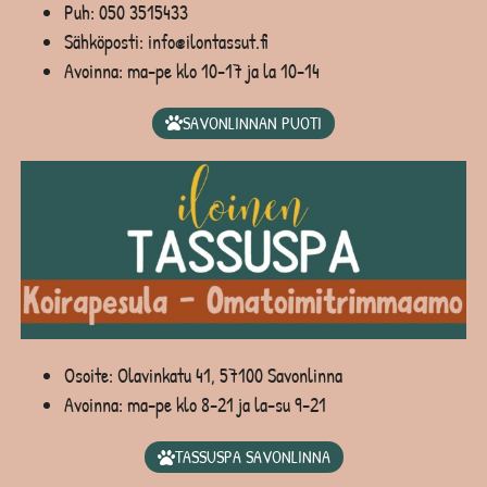
Puh:
050 3515433
Sähköposti: info@ilontassut.fi
Avoinna: ma-pe klo 10-17 ja la 10-14
SAVONLINNAN PUOTI
Osoite: Olavinkatu 41, 57100 Savonlinna
Avoinna: ma-pe klo 8-21 ja la-su 9-21
TASSUSPA SAVONLINNA