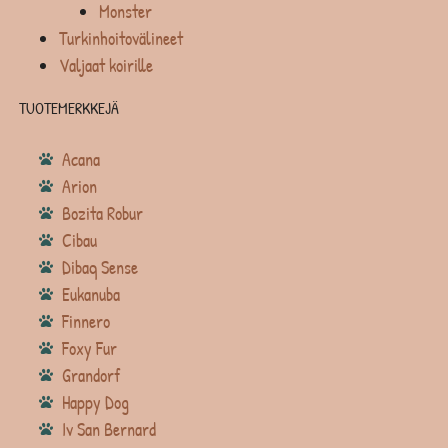
Monster
Turkinhoitovälineet
Valjaat koirille
TUOTEMERKKEJÄ
Acana
Arion
Bozita Robur
Cibau
Dibaq Sense
Eukanuba
Finnero
Foxy Fur
Grandorf
Happy Dog
Iv San Bernard