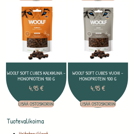
WOOLF SOFT CUBES KALKKUNA –
WOOLF SOFT CUBES VUOHI –
MONOPROTEIN 100 G
MONOPROTEIN 100 G
4,95
€
4,95
€
LISÄÄ OSTOSKORIIN
LISÄÄ OSTOSKORIIN
Tuotevalikoima
Hoitotarvikkeet