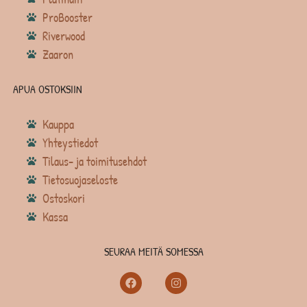
ProBooster
Riverwood
Zaaron
APUA OSTOKSIIN
Kauppa
Yhteystiedot
Tilaus- ja toimitusehdot
Tietosuojaseloste
Ostoskori
Kassa
SEURAA MEITÄ SOMESSA