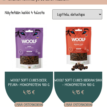
Näytetään kaikki 4 tulosta
WOOLF SOFT CUBES DEER,
WOOLF SOFT CUBES IBERIAN SIKA
PEURA- MONOPROTEIN 100 G
– MONOPROTEIN 100 G
4,95
€
4,95
€
LISÄÄ OSTOSKORIIN
LISÄÄ OSTOSKORIIN