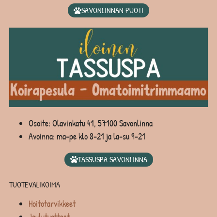
SAVONLINNAN PUOTI
Osoite: Olavinkatu 41, 57100 Savonlinna
Avoinna: ma-pe klo 8-21 ja la-su 9-21
TASSUSPA SAVONLINNA
TUOTEVALIKOIMA
Hoitotarvikkeet
Joulutuotteet