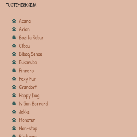
TUOTEMERKKEJÄ
Acana
Arion
Bozita Robur
Cibau
Dibaq Sense
Eukanuba
Finnero
Foxy Fur
Grandorf
Happy Dog
Iv San Bernard
Jakke
Monster
Non-stop
Platinum