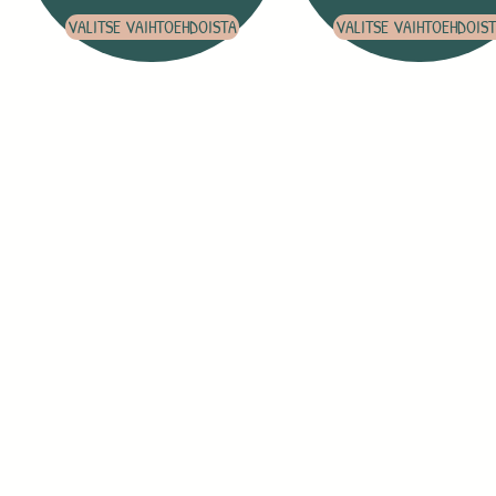
VALITSE VAIHTOEHDOISTA
VALITSE VAIHTOEHDOIS