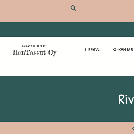
ETUSIVU
KOIRAN RUU
Ri