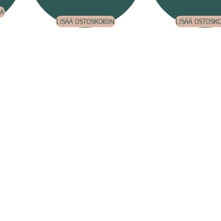
TA
LISÄÄ OSTOSKORIIN
LISÄÄ OSTOSKO