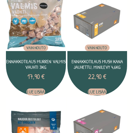
VAIN NOUTO
VAIN NOUTO
ENNAKKOTILAUS MURREN VALMIS
ENNAKKOTILAUS MUSH KANA
VAUHTI 3KG
JAUHETTU, MINILEVY 4,6KG
17,90
€
22,90
€
LUE LISÄÄ
LUE LISÄÄ