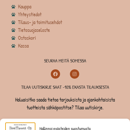
Kauppa
Yhteystiedot
Tilaus- ja toimitusehdot
Tietosuojaseloste
Ostoskori
Kassa
SEURAA MEITÄ SOMESSA
TILAA UUTISKIRJE SAAT -10% EKASTA TILAUKSESTA
Haluaisitko saada tietoa tarjouksista ja ajankohtaisista
tuotteista sähköpostitse? Tilaa uutiskirje.
TILAA UUTISKIRJE -SAAT -10% EKASTA TILAUKSESTA
Hallinnoi evästeiden suostumusta