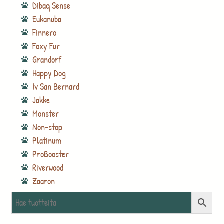
Dibaq Sense
Eukanuba
Finnero
Foxy Fur
Grandorf
Happy Dog
Iv San Bernard
Jakke
Monster
Non-stop
Platinum
ProBooster
Riverwood
Zaaron