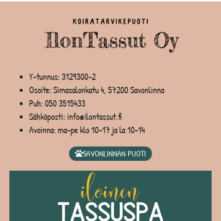
Y-tunnus: 3129300-2
Osoite: Simasalonkatu 4, 57200 Savonlinna
Puh:
050 3515433
Sähköposti: info@ilontassut.fi
Avoinna: ma-pe klo 10-17 ja la 10-14
SAVONLINNAN PUOTI