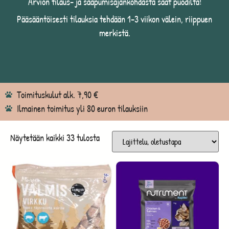
Arvion tilaus- ja saapumisajankohdasta saat puodilta!
Pääsääntöisesti tilauksia tehdään 1-3 viikon välein, riippuen
merkistä.
Toimituskulut alk. 7,90 €
Ilmainen toimitus yli 80 euron tilauksiin
Näytetään kaikki 33 tulosta