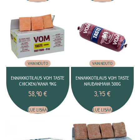
VAIN NOUTO
VAIN NOUTO
ENNAKKOTILAUS VOM TASTE
ENNAKKOTILAUS VOM TASTE
CHICKEN/KANA 9KG
NAUDANMAHA 500G
58,90
€
3,75
€
LUE LISÄÄ
LUE LISÄÄ