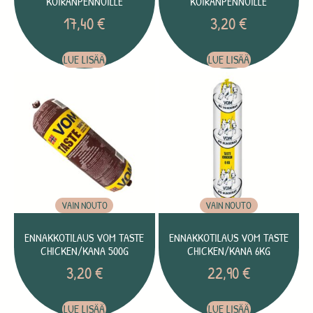
KOIRANPENNUILLE
KOIRANPENNUILLE
17,40
€
3,20
€
LUE LISÄÄ
LUE LISÄÄ
VAIN NOUTO
VAIN NOUTO
ENNAKKOTILAUS VOM TASTE
ENNAKKOTILAUS VOM TASTE
CHICKEN/KANA 500G
CHICKEN/KANA 6KG
3,20
€
22,90
€
LUE LISÄÄ
LUE LISÄÄ