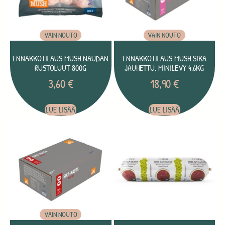
VAIN NOUTO
VAIN NOUTO
ENNAKKOTILAUS MUSH NAUDAN
ENNAKKOTILAUS MUSH SIKA
RUSTOLUUT 800G
JAUHETTU, MINILEVY 4,6KG
3,60
€
18,90
€
LUE LISÄÄ
LUE LISÄÄ
VAIN NOUTO