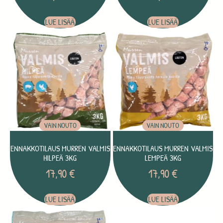
LUE LISÄÄ
LUE LISÄÄ
VAIN NOUTO
VAIN NOUTO
ENNAKKOTILAUS MURREN VALMIS
ENNAKKOTILAUS MURREN VALMIS
HILPEÄ 3KG
LEMPEÄ 3KG
17,90
€
17,90
€
LUE LISÄÄ
LUE LISÄÄ