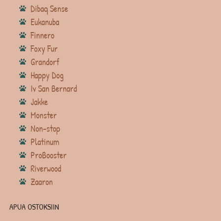
Dibaq Sense
Eukanuba
Finnero
Foxy Fur
Grandorf
Happy Dog
Iv San Bernard
Jakke
Monster
Non-stop
Platinum
ProBooster
Riverwood
Zaaron
APUA OSTOKSIIN