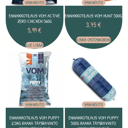
VAIN NOUTO
VAIN NOUTO
ENNAKKOTILAUS VOM ACTIVE
ENNAKKOTILAUS VOM HUNT 500G
ZERO CHICKEN 560G
3,75
€
5,99
€
LISÄÄ OSTOSKORIIN
LUE LISÄÄ
VAIN NOUTO
VAIN NOUTO
ENNAKKOTILAUS VOM PUPPY
ENNAKKOTILAUS VOM PUPPY
2,5KG RAAKA TÄYSRAVINTO
500G RAAKA TÄYSRAVINTO