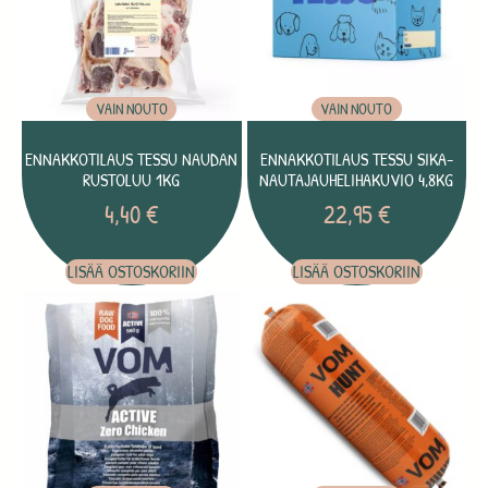
VAIN NOUTO
VAIN NOUTO
ENNAKKOTILAUS TESSU NAUDAN
ENNAKKOTILAUS TESSU SIKA-
RUSTOLUU 1KG
NAUTAJAUHELIHAKUVIO 4,8KG
4,40
€
22,95
€
LISÄÄ OSTOSKORIIN
LISÄÄ OSTOSKORIIN