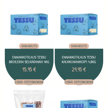
VAIN NOUTO
VAIN NOUTO
ENNAKKOTILAUS TESSU
ENNAKKOTILAUS TESSU
BROILERIN SELKÄRANKA 4KG
KALKKUNANKOIPI 4,8KG
15,95
€
29,95
€
LISÄÄ OSTOSKORIIN
LISÄÄ OSTOSKORIIN