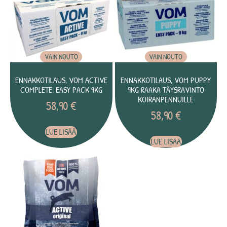
VAIN NOUTO
VAIN NOUTO
ENNAKKOTILAUS, VOM ACTIVE
ENNAKKOTILAUS, VOM PUPPY
COMPLETE, EASY PACK 9KG
9KG RAAKA TÄYSRAVINTO
KOIRANPENNUILLE
58,90
€
58,90
€
LUE LISÄÄ
LUE LISÄÄ