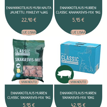
ENNAKKKOTILAUS MUSH NAUTA
ENNAKKOTILAUS MURREN
JAUHETTU, MINILEVY 4,6KG
CLASSIC KANAKASVIS-MIX 1KG
22,90
€
5,95
€
LUE LISÄÄ
LUE LISÄÄ
VAIN NOUTO
VAIN NOUTO
ENNAKKOTILAUS MURREN
ENNAKKOTILAUS MURREN
CLASSIC SIKAKASVIS-MIX 1KG
SIKAKASVIS-MIX 10KG
5,95
€
42,95
€