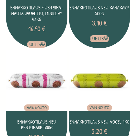
ENNAKKOTILAUS MUSH SIKA-
ENNAKKOTILAUS NEU KANAKARP
NAUTA JAUHETTU, MINILEVY
500G
4,6KG
3,90
€
16,90
€
LUE LISÄÄ
LUE LISÄÄ
VAIN NOUTO
VAIN NOUTO
ENNAKKOTILAUS NEU
ENNAKKOTILAUS NEU VOGEL 1KG
PENTUKARP 500G
5,20
€