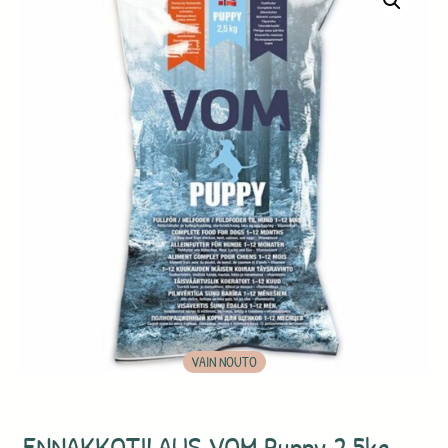
VAIN NOUTO
ENNAKKOTILAUS VOM Puppy 2,5kg