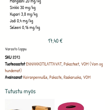
Mangaani 20 mg/kg
Sinkki 30 mg/kg
Kupari 3,8 mg/kg
Jodi 0,4 mg/kg
Seleeni 0,16 mg/kg
17,40
€
Varasto loppu
SKU
8593
Tuoteosastot
ENNAKKOTILATTAVAT
,
Pakasteet
,
VOM (Vom og
hundemat)
Avainsanat
Koiranpennuille
,
Pakaste
,
Raakaruoka
,
VOM
Tutustu myös