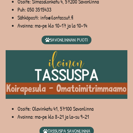
Osoite: Simasalonkatu 4, 57200 Savonlinna
Puh:
050 3515433
Sähköposti: info@ilontassut.fi
Avoinna: ma-pe klo 10-17 ja la 10-14
SAVONLINNAN PUOTI
Osoite: Olavinkatu 41, 57100 Savonlinna
Avoinna: ma-pe klo 8-21 ja la-su 9-21
TASSUSPA SAVONLINNA