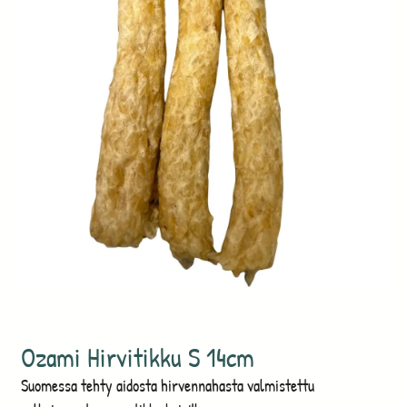
Ozami Hirvitikku S 14cm
Suomessa tehty aidosta hirvennahasta valmistettu