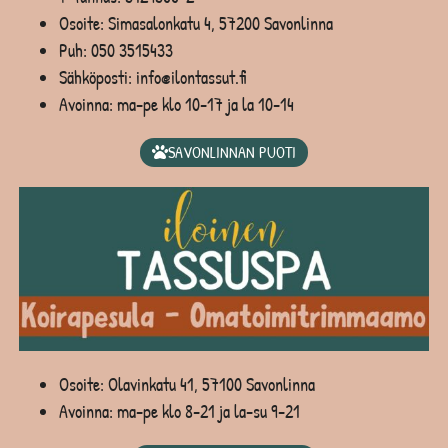
Osoite: Simasalonkatu 4, 57200 Savonlinna
Puh:
050 3515433
Sähköposti: info@ilontassut.fi
Avoinna: ma-pe klo 10-17 ja la 10-14
SAVONLINNAN PUOTI
Osoite: Olavinkatu 41, 57100 Savonlinna
Avoinna: ma-pe klo 8-21 ja la-su 9-21