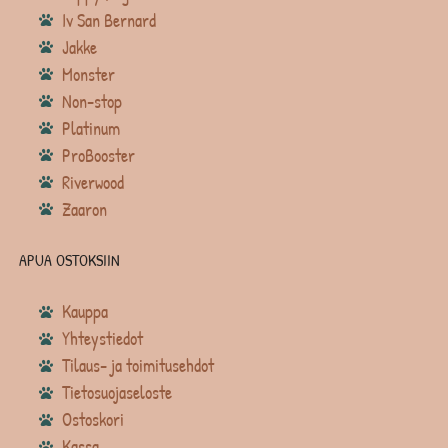
Iv San Bernard
Jakke
Monster
Non-stop
Platinum
ProBooster
Riverwood
Zaaron
APUA OSTOKSIIN
Kauppa
Yhteystiedot
Tilaus- ja toimitusehdot
Tietosuojaseloste
Ostoskori
Kassa