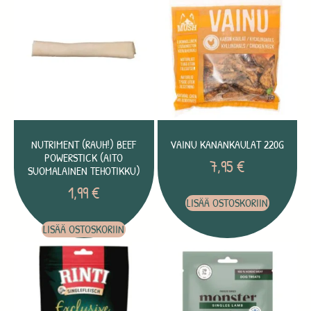
NUTRIMENT (RAUH!) BEEF
VAINU KANANKAULAT 220G
POWERSTICK (AITO
7,95
€
SUOMALAINEN TEHOTIKKU)
1,99
€
LISÄÄ OSTOSKORIIN
LISÄÄ OSTOSKORIIN