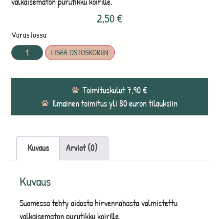
valkaisematon purutikku koirille.
2,50
€
Varastossa
LISÄÄ OSTOSKORIIN
Toimituskulut 7,90 €
Ilmainen toimitus yli 80 euron tilauksiin
Kuvaus
Arviot (0)
Kuvaus
Suomessa tehty aidosta hirvennahasta valmistettu
valkaisematon purutikku koirille.