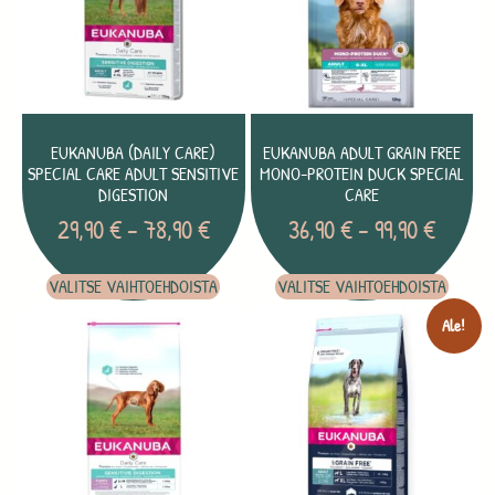
EUKANUBA (DAILY CARE)
EUKANUBA ADULT GRAIN FREE
SPECIAL CARE ADULT SENSITIVE
MONO-PROTEIN DUCK SPECIAL
DIGESTION
CARE
29,90
€
–
78,90
€
36,90
€
–
99,90
€
VALITSE VAIHTOEHDOISTA
VALITSE VAIHTOEHDOISTA
Ale!