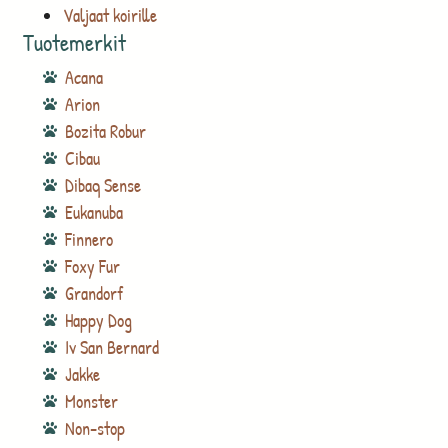
Valjaat koirille
Tuotemerkit
Acana
Arion
Bozita Robur
Cibau
Dibaq Sense
Eukanuba
Finnero
Foxy Fur
Grandorf
Happy Dog
Iv San Bernard
Jakke
Monster
Non-stop