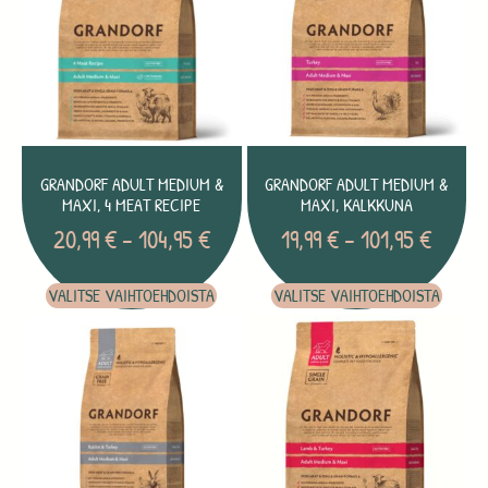
GRANDORF ADULT MEDIUM &
GRANDORF ADULT MEDIUM &
MAXI, 4 MEAT RECIPE
MAXI, KALKKUNA
20,99
€
–
104,95
€
19,99
€
–
101,95
€
VALITSE VAIHTOEHDOISTA
VALITSE VAIHTOEHDOISTA