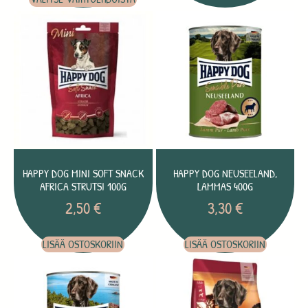
HAPPY DOG MINI SOFT SNACK
HAPPY DOG NEUSEELAND,
AFRICA STRUTSI 100G
LAMMAS 400G
2,50
€
3,30
€
LISÄÄ OSTOSKORIIN
LISÄÄ OSTOSKORIIN