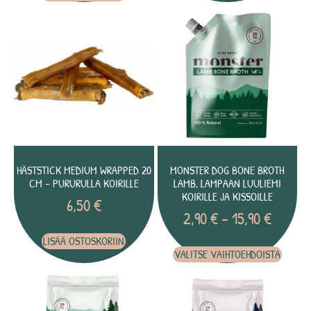
HÄSTSTICK MEDIUM WRAPPED 20
MONSTER DOG BONE BROTH
CM – PURURULLA KOIRILLE
LAMB, LAMPAAN LUULIEMI
KOIRILLE JA KISSOILLE
6,50
€
2,90
€
–
15,90
€
LISÄÄ OSTOSKORIIN
VALITSE VAIHTOEHDOISTA