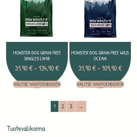
MONSTER DOG GRAIN FREE
MONSTER DOG GRAIN FREE WILD
SINGLES LAMB
OCEAN
31,90
€
–
134,90
€
31,90
€
–
109,90
€
VALITSE VAIHTOEHDOISTA
VALITSE VAIHTOEHDOISTA
1
2
3
→
Tuotevalikoima