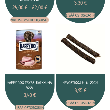
3,30
€
24,00
€
–
62,00
€
LISÄÄ OSTOSKORIIN
VALITSE VAIHTOEHDOISTA
HAPPY DOG TEXAS, KALKKUNA
HEVOSTIKKU M, N. 20CM
400G
3,95
€
3,40
€
LISÄÄ OSTOSKORIIN
LISÄÄ OSTOSKORIIN