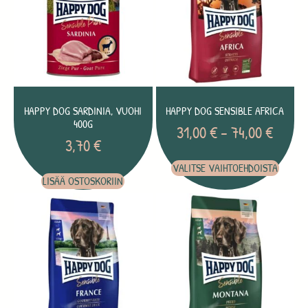
HAPPY DOG SARDINIA, VUOHI
HAPPY DOG SENSIBLE AFRICA
400G
31,00
€
–
74,00
€
3,70
€
VALITSE VAIHTOEHDOISTA
LISÄÄ OSTOSKORIIN