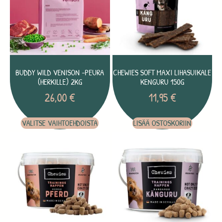
BUDDY WILD VENISON -PEURA
CHEWIES SOFT MAXI LIHASUIKALE
(HERKILLE) 2KG
KENGURU 150G
26,00
€
11,95
€
VALITSE VAIHTOEHDOISTA
LISÄÄ OSTOSKORIIN