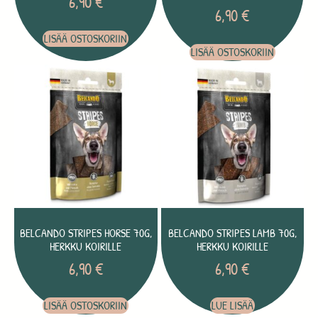
6,90
€
6,90
€
LISÄÄ OSTOSKORIIN
LISÄÄ OSTOSKORIIN
BELCANDO STRIPES HORSE 70G,
BELCANDO STRIPES LAMB 70G,
HERKKU KOIRILLE
HERKKU KOIRILLE
6,90
€
6,90
€
LISÄÄ OSTOSKORIIN
LUE LISÄÄ