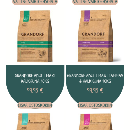
VALITSE VAIHTOEHDOISTA
VALITSE VAIHTOEHDOISTA
GRANDORF ADULT MAXI
GRANDORF ADULT MAXI LAMMAS
KALKKUNA 10KG
& KALKKUNA 10KG
99,95
€
99,95
€
LISÄÄ OSTOSKORIIN
LISÄÄ OSTOSKORIIN