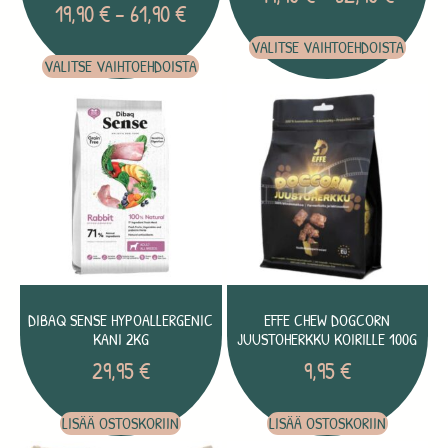
19,90
€
–
61,90
€
VALITSE VAIHTOEHDOISTA
VALITSE VAIHTOEHDOISTA
DIBAQ SENSE HYPOALLERGENIC
EFFE CHEW DOGCORN
KANI 2KG
JUUSTOHERKKU KOIRILLE 100G
29,95
€
9,95
€
LISÄÄ OSTOSKORIIN
LISÄÄ OSTOSKORIIN