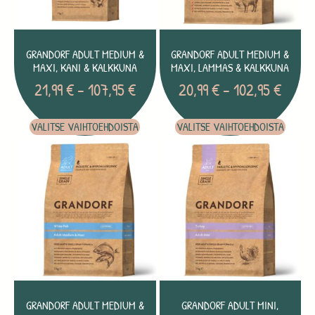
GRANDORF ADULT MEDIUM &
GRANDORF ADULT MEDIUM &
MAXI, KANI & KALKKUNA
MAXI, LAMMAS & KALKKUNA
21,99
€
–
107,95
€
20,99
€
–
102,95
€
VALITSE VAIHTOEHDOISTA
VALITSE VAIHTOEHDOISTA
GRANDORF ADULT MEDIUM &
GRANDORF ADULT MINI,