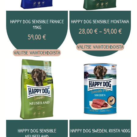
HAPPY DOG SENSIBLE FRANCE
HAPPY DOG SENSIBLE MONTANA
11KG
28,00
€
–
59,00
€
59,00
€
VALITSE VAIHTOEHDOISTA
VALITSE VAIHTOEHDOISTA
HAPPY DOG SENSIBLE
HAPPY DOG SWEDEN, RIISTA 400G
NEUSEELAND