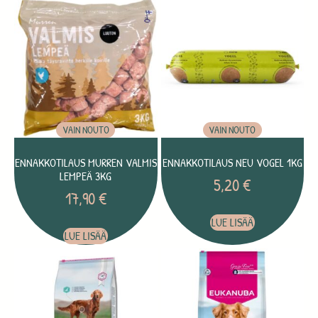
VAIN NOUTO
VAIN NOUTO
ENNAKKOTILAUS MURREN VALMIS
ENNAKKOTILAUS NEU VOGEL 1KG
LEMPEÄ 3KG
5,20
€
17,90
€
LUE LISÄÄ
LUE LISÄÄ