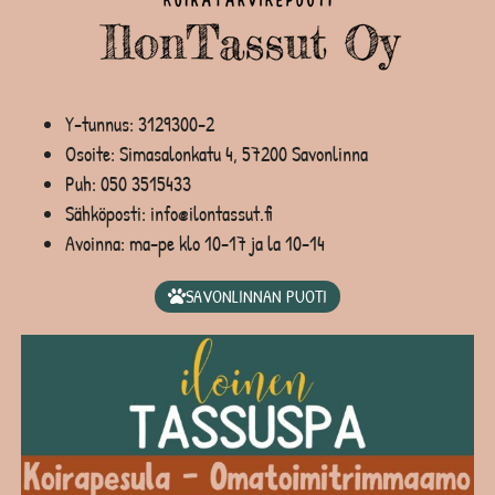
Y-tunnus: 3129300-2
Osoite: Simasalonkatu 4, 57200 Savonlinna
Puh:
050 3515433
Sähköposti: info@ilontassut.fi
Avoinna: ma-pe klo 10-17 ja la 10-14
SAVONLINNAN PUOTI