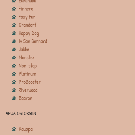
Eukanuba
Finnero
Foxy Fur
Grandorf
Happy Dog
Iv San Bernard
Jakke
Monster
Non-stop
Platinum
ProBooster
Riverwood
Zaaron
APUA OSTOKSIIN
Kauppa