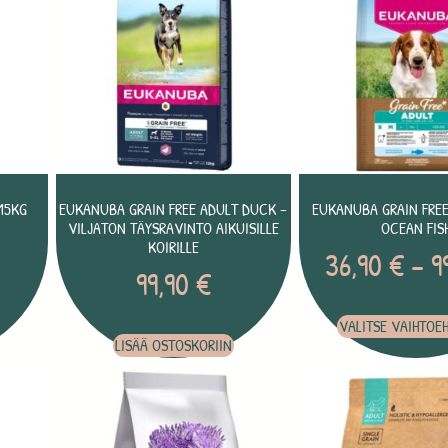
15KG
EUKANUBA GRAIN FREE ADULT DUCK –
EUKANUBA GRAIN FREE
VILJATON TÄYSRAVINTO AIKUISILLE
OCEAN FIS
KOIRILLE
36,90
€
–
9
99,90
€
VALITSE VAIHTOE
LISÄÄ OSTOSKORIIN