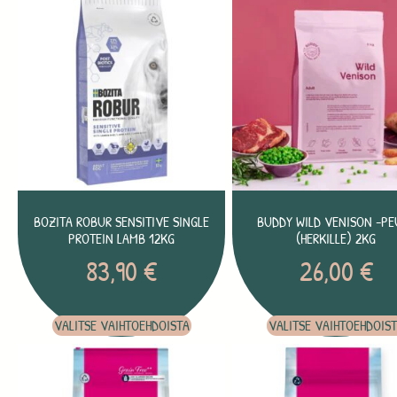
BOZITA ROBUR SENSITIVE SINGLE
BUDDY WILD VENISON -PE
PROTEIN LAMB 12KG
(HERKILLE) 2KG
83,90
€
26,00
€
VALITSE VAIHTOEHDOISTA
VALITSE VAIHTOEHDOIS