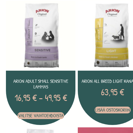
ARION ADULT SMALL SENSITIVE
ARION ALL BREED LIGHT KAN
LAMMAS
63,95
€
16,95
€
–
49,95
€
LISÄÄ OSTOSKORIIN
VALITSE VAIHTOEHDOISTA