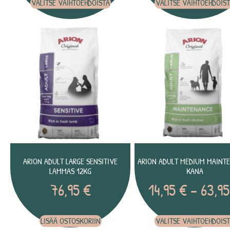
VALITSE VAIHTOEHDOISTA
VALITSE VAIHTOEHDOIS
ARION ADULT LARGE SENSITIVE
ARION ADULT MEDIUM MAINT
LAMMAS 12KG
KANA
76,95
€
14,95
€
–
63,9
LISÄÄ OSTOSKORIIN
VALITSE VAIHTOEHDOIS