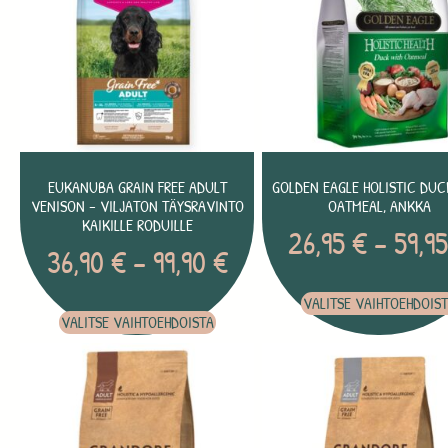
EUKANUBA GRAIN FREE ADULT
GOLDEN EAGLE HOLISTIC DUC
VENISON – VILJATON TÄYSRAVINTO
OATMEAL, ANKKA
KAIKILLE RODUILLE
26,95
€
–
59,9
36,90
€
–
99,90
€
VALITSE VAIHTOEHDOIS
VALITSE VAIHTOEHDOISTA