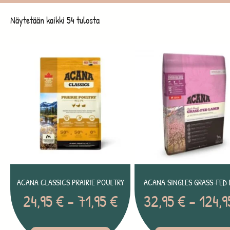
Näytetään kaikki 54 tulosta
ACANA CLASSICS PRAIRIE POULTRY
ACANA SINGLES GRASS-FED
24,95
€
–
71,95
€
32,95
€
–
124,