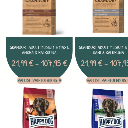
GRANDORF ADULT MEDIUM & MAXI,
GRANDORF ADULT MEDIUM & 
ANKKA & KALKKUNA
KANI & KALKKUNA
21,99
€
–
107,95
€
21,99
€
–
107,
VALITSE VAIHTOEHDOISTA
VALITSE VAIHTOEHDOIS