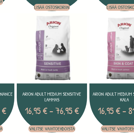
TA
LISÄÄ OSTOSKORIIN
LISÄÄ OSTOSKO
ENANCE
ARION ADULT MEDIUM SENSITIVE
ARION ADULT MEDIUM 
LAMMAS
KALA
5
€
16,95
€
–
76,95
€
16,95
€
–
8
TA
VALITSE VAIHTOEHDOISTA
VALITSE VAIHTOE