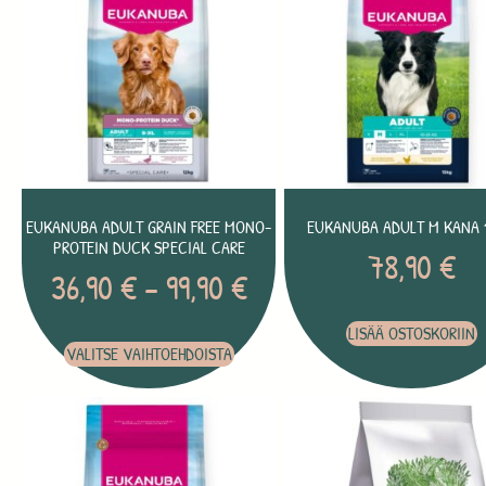
EUKANUBA ADULT GRAIN FREE MONO-
EUKANUBA ADULT M KANA 
PROTEIN DUCK SPECIAL CARE
78,90
€
36,90
€
–
99,90
€
LISÄÄ OSTOSKORIIN
VALITSE VAIHTOEHDOISTA