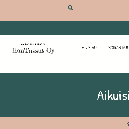
ETUSIVU
KOIRAN RUU
Aikuisi