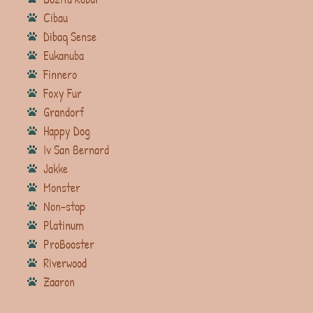
Cibau
Dibaq Sense
Eukanuba
Finnero
Foxy Fur
Grandorf
Happy Dog
Iv San Bernard
Jakke
Monster
Non-stop
Platinum
ProBooster
Riverwood
Zaaron