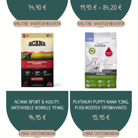
74,90
€
19,95
€
–
84,20
€
VALITSE VAIHTOEHDOISTA
VALITSE VAIHTOEHDOISTA
ACANA SPORT & AGILITY,
PLATINUM PUPPY KANA 1,5KG,
AKTIIVISILLE KOIRILLE 11,4KG
PUOLIKOSTEA TÄYSRAVINTO
94,95
€
15,95
€
LISÄÄ OSTOSKORIIN
LISÄÄ OSTOSKORIIN