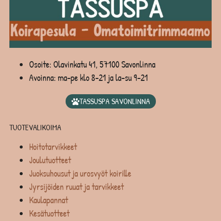
Osoite: Olavinkatu 41, 57100 Savonlinna
Avoinna: ma-pe klo 8-21 ja la-su 9-21
TASSUSPA SAVONLINNA
TUOTEVALIKOIMA
Hoitotarvikkeet
Joulutuotteet
Juoksuhousut ja urosvyöt koirille
Jyrsijöiden ruuat ja tarvikkeet
Kaulapannat
Kesätuotteet