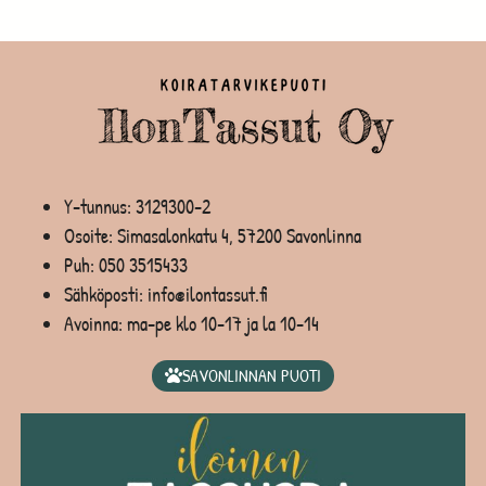
Y-tunnus: 3129300-2
Osoite: Simasalonkatu 4, 57200 Savonlinna
Puh:
050 3515433
Sähköposti: info@ilontassut.fi
Avoinna: ma-pe klo 10-17 ja la 10-14
SAVONLINNAN PUOTI