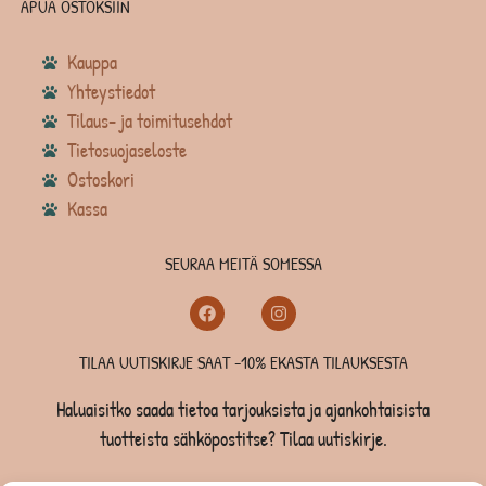
APUA OSTOKSIIN
Kauppa
Yhteystiedot
Tilaus- ja toimitusehdot
Tietosuojaseloste
Ostoskori
Kassa
SEURAA MEITÄ SOMESSA
TILAA UUTISKIRJE SAAT -10% EKASTA TILAUKSESTA
Haluaisitko saada tietoa tarjouksista ja ajankohtaisista
tuotteista sähköpostitse? Tilaa uutiskirje.