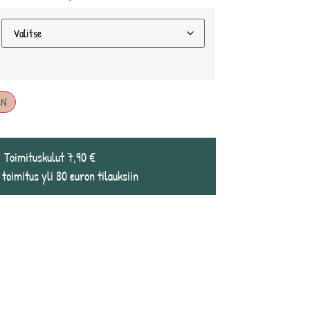
IN
Toimituskulut 7,90 €
 toimitus yli 80 euron tilauksiin