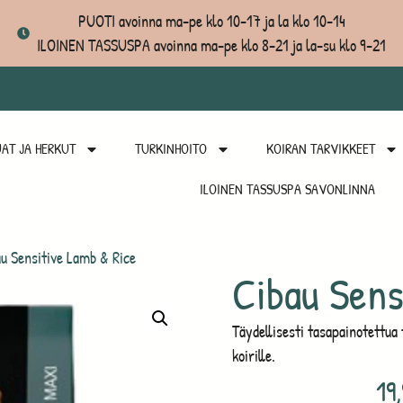
PUOTI avoinna ma-pe klo 10-17 ja la klo 10-14
ILOINEN TASSUSPA avoinna ma-pe klo 8-21 ja la-su klo 9-21
AT JA HERKUT
TURKINHOITO
KOIRAN TARVIKKEET
ILOINEN TASSUSPA SAVONLINNA
u Sensitive Lamb & Rice
Cibau Sens
Täydellisesti tasapainotettua t
koirille.
19