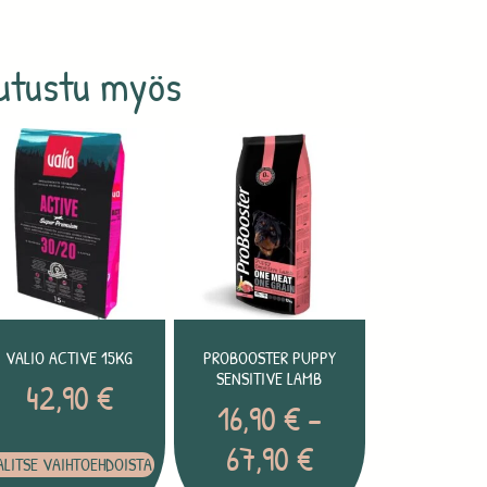
utustu myös
VALIO ACTIVE 15KG
PROBOOSTER PUPPY
SENSITIVE LAMB
42,90
€
16,90
€
–
67,90
€
ALITSE VAIHTOEHDOISTA