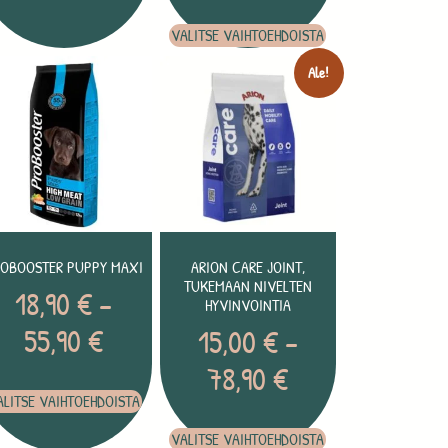
VALITSE VAIHTOEHDOISTA
Ale!
ROBOOSTER PUPPY MAXI
ARION CARE JOINT,
TUKEMAAN NIVELTEN
18,90
€
–
HYVINVOINTIA
55,90
€
15,00
€
–
78,90
€
ALITSE VAIHTOEHDOISTA
VALITSE VAIHTOEHDOISTA