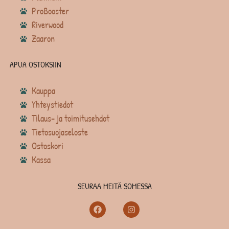
ProBooster
Riverwood
Zaaron
APUA OSTOKSIIN
Kauppa
Yhteystiedot
Tilaus- ja toimitusehdot
Tietosuojaseloste
Ostoskori
Kassa
SEURAA MEITÄ SOMESSA