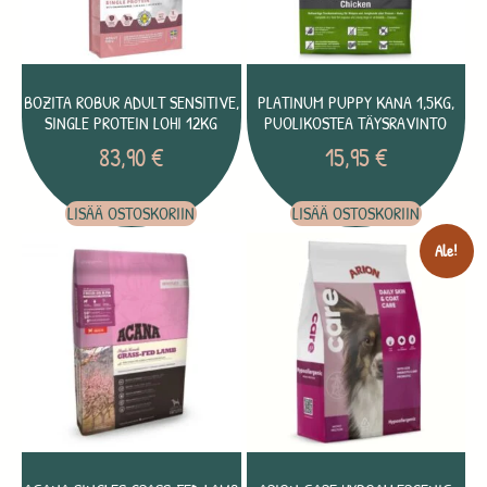
BOZITA ROBUR ADULT SENSITIVE,
PLATINUM PUPPY KANA 1,5KG,
SINGLE PROTEIN LOHI 12KG
PUOLIKOSTEA TÄYSRAVINTO
83,90
€
15,95
€
LISÄÄ OSTOSKORIIN
LISÄÄ OSTOSKORIIN
Ale!