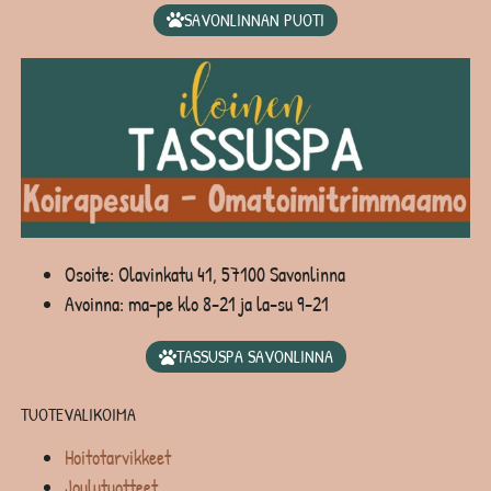
SAVONLINNAN PUOTI
Osoite: Olavinkatu 41, 57100 Savonlinna
Avoinna: ma-pe klo 8-21 ja la-su 9-21
TASSUSPA SAVONLINNA
TUOTEVALIKOIMA
Hoitotarvikkeet
Joulutuotteet