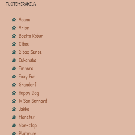
TUOTEMERKKEJÄ
Acana
Arion
Bozita Robur
Cibau
Dibaq Sense
Eukanuba
Finnero
Foxy Fur
Grandorf
Happy Dog
Iv San Bernard
Jakke
Monster
Non-stop
Platinum