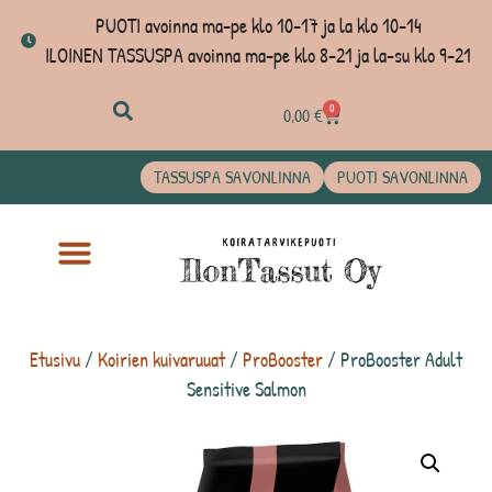
PUOTI avoinna ma-pe klo 10-17 ja la klo 10-14
ILOINEN TASSUSPA avoinna ma-pe klo 8-21 ja la-su klo 9-21
0
0,00
€
TASSUSPA SAVONLINNA
PUOTI SAVONLINNA
Etusivu
/
Koirien kuivaruuat
/
ProBooster
/ ProBooster Adult
Sensitive Salmon