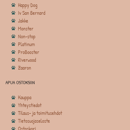
Happy Dog
Iv San Bernard
Jakke
Monster
Non-stop
Platinum
ProBooster
Riverwood
Zaaron
APUA OSTOKSIIN
Kauppa
Yhteystiedot
Tilaus- ja toimitusehdot
Tietosuojaseloste
Ostoskori