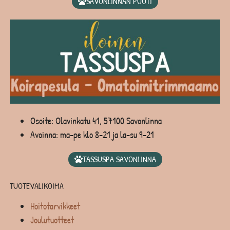
SAVONLINNAN PUOTI
Osoite: Olavinkatu 41, 57100 Savonlinna
Avoinna: ma-pe klo 8-21 ja la-su 9-21
TASSUSPA SAVONLINNA
TUOTEVALIKOIMA
Hoitotarvikkeet
Joulutuotteet