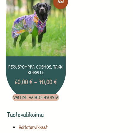
Ale!
PERUSPOMPPA COSMOS, TAKKI
KOIRALLE
60,00
€
–
70,00
€
VALITSE VAIHTOEHDOISTA
Tuotevalikoima
Hoitotarvikkeet