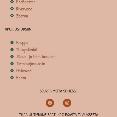
ProBooster
Riverwood
Zaaron
APUA OSTOKSIIN
Kauppa
Yhteystiedot
Tilaus- ja toimitusehdot
Tietosuojaseloste
Ostoskori
Kassa
SEURAA MEITÄ SOMESSA
TILAA UUTISKIRJE SAAT -10% EKASTA TILAUKSESTA