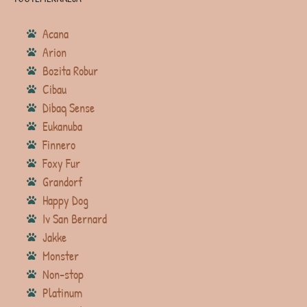
Acana
Arion
Bozita Robur
Cibau
Dibaq Sense
Eukanuba
Finnero
Foxy Fur
Grandorf
Happy Dog
Iv San Bernard
Jakke
Monster
Non-stop
Platinum