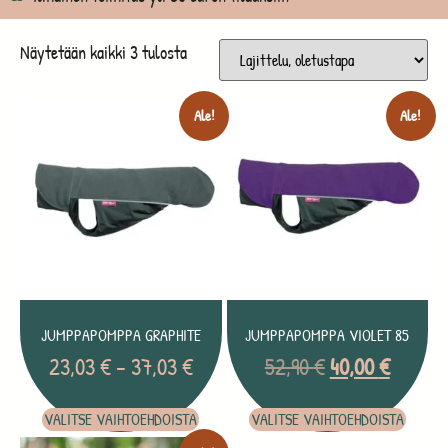
Näytetään kaikki 3 tulosta
Ale!
Ale!
JUMPPAPOMPPA GRAPHITE
JUMPPAPOMPPA VIOLET 85
23,03
€
–
37,03
€
52,90
€
40,00
€
VALITSE VAIHTOEHDOISTA
VALITSE VAIHTOEHDOISTA