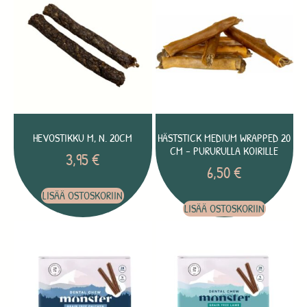
HEVOSTIKKU M, N. 20CM
HÄSTSTICK MEDIUM WRAPPED 20
CM – PURURULLA KOIRILLE
3,95
€
6,50
€
LISÄÄ OSTOSKORIIN
LISÄÄ OSTOSKORIIN