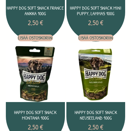
HAPPY DOG SOFT SNACK FRANCE
HAPPY DOG SOFT SNACK MINI
ANKKA 100G
PUPPY, LAMMAS 100G
2,50
€
2,50
€
LISÄÄ OSTOSKORIIN
LISÄÄ OSTOSKORIIN
HAPPY DOG SOFT SNACK
HAPPY DOG SOFT SNACK
MONTANA 100G
NEUSEELAND 100G
2,50
€
2,50
€