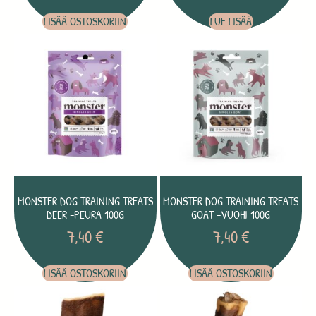
LISÄÄ OSTOSKORIIN
LUE LISÄÄ
MONSTER DOG TRAINING TREATS
MONSTER DOG TRAINING TREATS
DEER -PEURA 100G
GOAT -VUOHI 100G
7,40
€
7,40
€
LISÄÄ OSTOSKORIIN
LISÄÄ OSTOSKORIIN