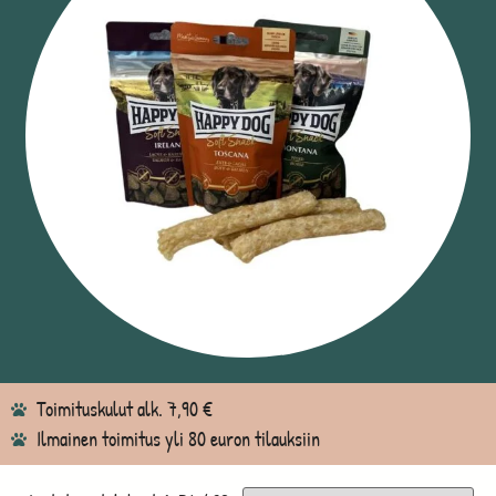
Toimituskulut alk. 7,90 €
Ilmainen toimitus yli 80 euron tilauksiin