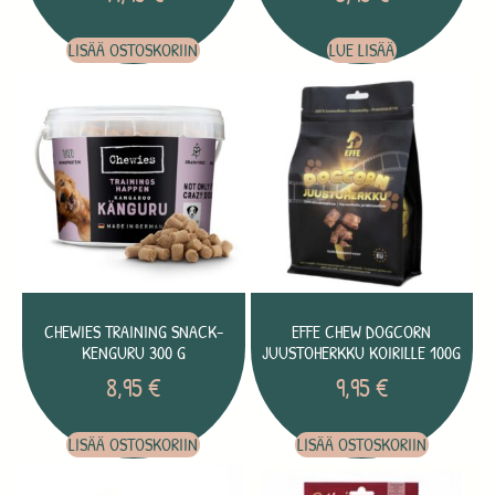
LISÄÄ OSTOSKORIIN
LUE LISÄÄ
CHEWIES TRAINING SNACK-
EFFE CHEW DOGCORN
KENGURU 300 G
JUUSTOHERKKU KOIRILLE 100G
8,95
€
9,95
€
LISÄÄ OSTOSKORIIN
LISÄÄ OSTOSKORIIN