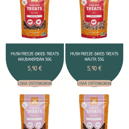
MUSH FREEZE-DRIED TREATS
MUSH FREEZE-DRIED TREATS
NAUDANSYDÄN 50G
NAUTA 55G
5,90
€
5,90
€
LISÄÄ OSTOSKORIIN
LISÄÄ OSTOSKORIIN