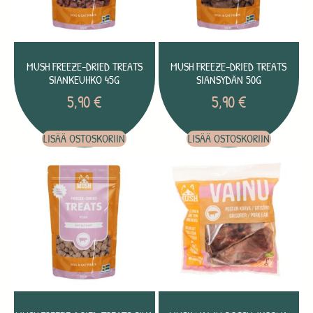
MUSH FREEZE-DRIED TREATS
MUSH FREEZE-DRIED TREATS
SIANKEUHKO 45G
SIANSYDÄN 50G
5,90
€
5,90
€
LISÄÄ OSTOSKORIIN
LISÄÄ OSTOSKORIIN