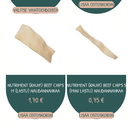
LISÄÄ OSTOSKORIIN
VALITSE VAIHTOEHDOISTA
NUTRIMENT (RAUH!) BEEF CHIPS
NUTRIMENT (RAUH!) BEEF CHIPS S
M (LASTU) NAUDANNAHKAA
(MINI LASTU) NAUDANNAHKAA
1,70
€
0,75
€
LISÄÄ OSTOSKORIIN
LISÄÄ OSTOSKORIIN