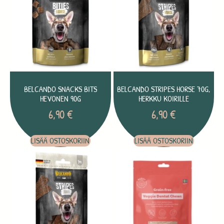
BELCANDO SNACKS BITS
BELCANDO STRIPES HORSE 70G,
HEVONEN 90G
HERKKU KOIRILLE
6,90
€
6,90
€
LISÄÄ OSTOSKORIIN
LISÄÄ OSTOSKORIIN