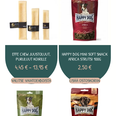
EFFE CHEW JUUSTOLUUT,
HAPPY DOG MINI SOFT SNACK
PURULUUT KOIRILLE
AFRICA STRUTSI 100G
4,45
€
–
13,95
€
2,50
€
VALITSE VAIHTOEHDOISTA
LISÄÄ OSTOSKORIIN