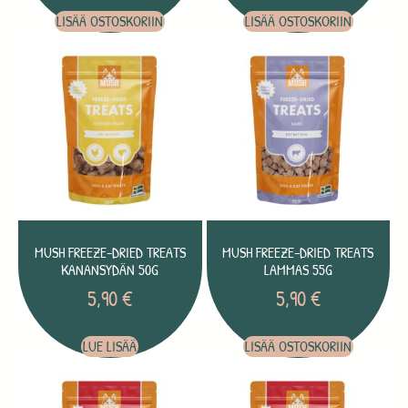
LISÄÄ OSTOSKORIIN
LISÄÄ OSTOSKORIIN
MUSH FREEZE-DRIED TREATS
MUSH FREEZE-DRIED TREATS
KANANSYDÄN 50G
LAMMAS 55G
5,90
€
5,90
€
LUE LISÄÄ
LISÄÄ OSTOSKORIIN