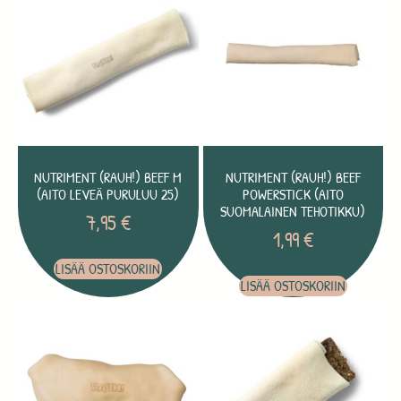
NUTRIMENT (RAUH!) BEEF M
NUTRIMENT (RAUH!) BEEF
(AITO LEVEÄ PURULUU 25)
POWERSTICK (AITO
SUOMALAINEN TEHOTIKKU)
7,95
€
1,99
€
LISÄÄ OSTOSKORIIN
LISÄÄ OSTOSKORIIN