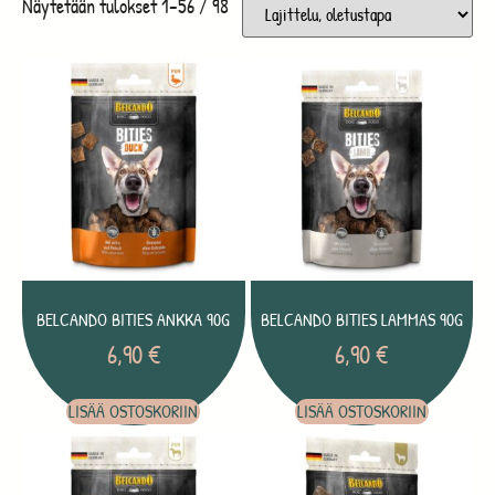
Näytetään tulokset 1–56 / 98
BELCANDO BITIES ANKKA 90G
BELCANDO BITIES LAMMAS 90G
6,90
€
6,90
€
LISÄÄ OSTOSKORIIN
LISÄÄ OSTOSKORIIN