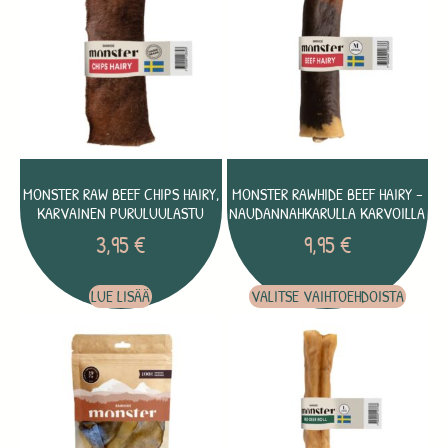
MONSTER RAW BEEF CHIPS HAIRY,
MONSTER RAWHIDE BEEF HAIRY –
KARVAINEN PURULUULASTU
NAUDANNAHKARULLA KARVOILLA
3,95
€
9,95
€
LUE LISÄÄ
VALITSE VAIHTOEHDOISTA