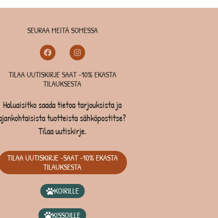
SEURAA MEITÄ SOMESSA
TILAA UUTISKIRJE SAAT -10% EKASTA
TILAUKSESTA
Haluaisitko saada tietoa tarjouksista ja
ajankohtaisista tuotteista sähköpostitse?
Tilaa uutiskirje.
TILAA UUTISKIRJE -SAAT -10% EKASTA
TILAUKSESTA
KOIRILLE
KISSOILLE