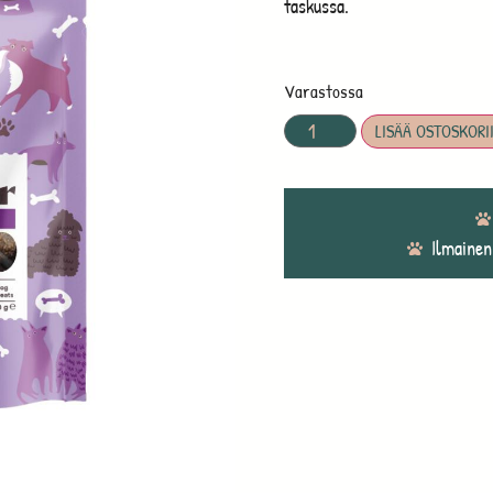
taskussa.
Varastossa
LISÄÄ OSTOSKORI
Ilmainen