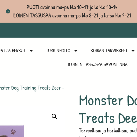
PUOTI avoinna ma-pe klo 10-17 ja la klo 10-14
ILOINEN TASSUSPA avoinna ma-pe klo 8-21 ja la-su klo 9-21
AT JA HERKUT
TURKINHOITO
KOIRAN TARVIKKEET
ILOINEN TASSUSPA SAVONLINNA
ster Dog Training Treats Deer -
Monster D
Treats De
Terveellisiä ja herkullisia, pu