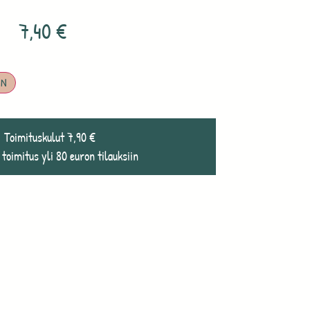
7,40
€
IN
Toimituskulut 7,90 €
 toimitus yli 80 euron tilauksiin