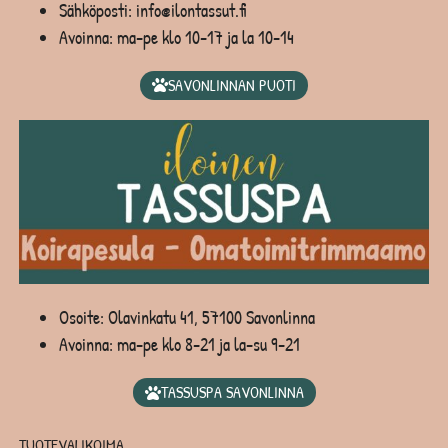
Sähköposti: info@ilontassut.fi
Avoinna: ma-pe klo 10-17 ja la 10-14
SAVONLINNAN PUOTI
Osoite: Olavinkatu 41, 57100 Savonlinna
Avoinna: ma-pe klo 8-21 ja la-su 9-21
TASSUSPA SAVONLINNA
TUOTEVALIKOIMA