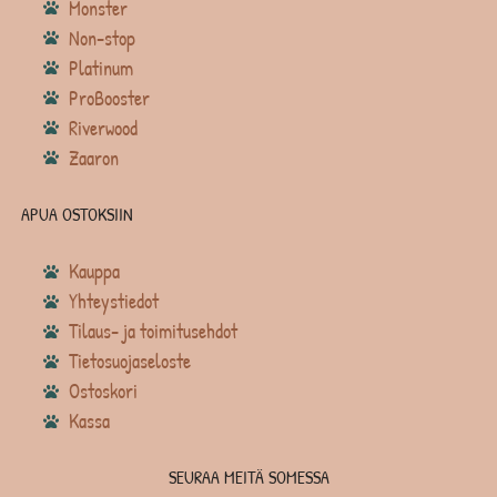
Monster
Non-stop
Platinum
ProBooster
Riverwood
Zaaron
APUA OSTOKSIIN
Kauppa
Yhteystiedot
Tilaus- ja toimitusehdot
Tietosuojaseloste
Ostoskori
Kassa
SEURAA MEITÄ SOMESSA