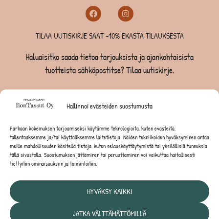
TILAA UUTISKIRJE SAAT -10% EKASTA TILAUKSESTA
Haluaisitko saada tietoa tarjouksista ja ajankohtaisista
tuotteista sähköpostitse? Tilaa uutiskirje.
TILAA UUTISKIRJE -SAAT -10% EKASTA TILAUKSESTA
Hallinnoi evästeiden suostumusta
KOIRILLE
Parhaan kokemuksen tarjoamiseksi käytämme teknologioita, kuten evästeitä,
tallentaaksemme ja/tai käyttääksemme laitetietoja. Näiden tekniikoiden hyväksyminen antaa
KISSOILLE
meille mahdollisuuden käsitellä tietoja, kuten selauskäyttäytymistä tai yksilöllisiä tunnuksia
tällä sivustolla. Suostumuksen jättäminen tai peruuttaminen voi vaikuttaa haitallisesti
tiettyihin ominaisuuksiin ja toimintoihin.
JYRSIJÖILLE
HYVÄKSY KAIKKI
JATKA VÄLTTÄMÄTTÖMILLÄ