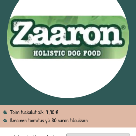
Toimituskulut alk. 7,90 €
Ilmainen toimitus yli 80 euron tilauksiin