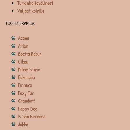
Turkinhoitovälineet
Valjaat koirille
TUOTEMERKKEJÄ
Acana
Arion
Bozita Robur
Cibau
Dibaq Sense
Eukanuba
Finnero
Foxy Fur
Grandorf
Happy Dog
Iv San Bernard
Jakke