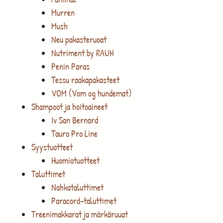
Murren
Mush
Neu pakasteruoat
Nutriment by RAUH
Penin Paras
Tessu raakapakasteet
VOM (Vom og hundemat)
Shampoot ja hoitoaineet
Iv San Bernard
Tauro Pro Line
Syystuotteet
Huomiotuotteet
Taluttimet
Nahkataluttimet
Paracord-taluttimet
Treenimakkarat ja märkäruuat