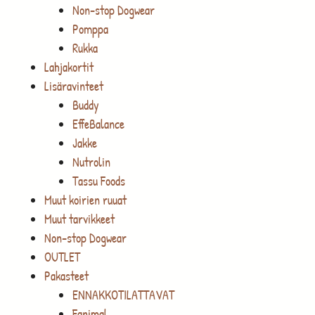
Non-stop Dogwear
Pomppa
Rukka
Lahjakortit
Lisäravinteet
Buddy
EffeBalance
Jakke
Nutrolin
Tassu Foods
Muut koirien ruuat
Muut tarvikkeet
Non-stop Dogwear
OUTLET
Pakasteet
ENNAKKOTILATTAVAT
Fanimal