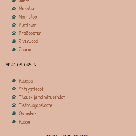
Jakke
Monster
Non-stop
Platinum
ProBooster
Riverwood
Zaaron
APUA OSTOKSIIN
Kauppa
Yhteystiedot
Tilaus- ja toimitusehdot
Tietosuojaseloste
Ostoskori
Kassa