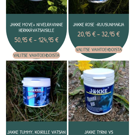
JAKKE MOVE+ NIVELRAVINNE
JAKKE ROSE -RUUSUNMARJA
HERKKÄVATSAISILLE
20,95
€
–
32,95
€
50,95
€
–
124,95
€
VALITSE VAIHTOEHDOISTA
VALITSE VAIHTOEHDOISTA
JAKKE TUMMY, KOIRILLE VATSAN
JAKKE TYRNI VS