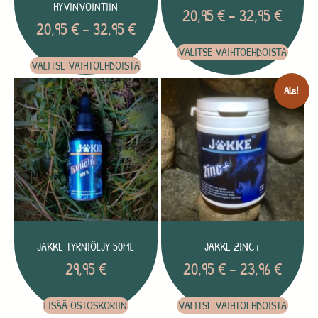
HYVINVOINTIIN
20,95
€
–
32,95
€
20,95
€
–
32,95
€
VALITSE VAIHTOEHDOISTA
VALITSE VAIHTOEHDOISTA
Ale!
JAKKE TYRNIÖLJY 50ML
JAKKE ZINC+
29,95
€
20,95
€
–
23,96
€
LISÄÄ OSTOSKORIIN
VALITSE VAIHTOEHDOISTA