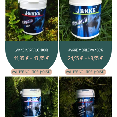
JAKKE KARPALO 100%
JAKKE MERILEVÄ 100%
11,95
€
–
17,95
€
21,95
€
–
49,95
€
VALITSE VAIHTOEHDOISTA
VALITSE VAIHTOEHDOISTA