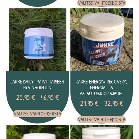
VALITSE VAIHTOEHDOISTA
JAKKE DAILY -PÄIVITTÄISEEN
JAKKE ENERGY+ RECOVERY,
HYVINVOINTIIN
ENERGIA- JA
PALAUTUSJUOMAJAUHE
25,95
€
–
46,95
€
21,95
€
–
32,95
€
VALITSE VAIHTOEHDOISTA
VALITSE VAIHTOEHDOISTA