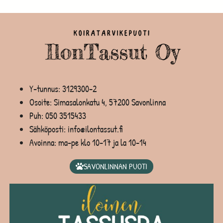
Y-tunnus: 3129300-2
Osoite: Simasalonkatu 4, 57200 Savonlinna
Puh:
050 3515433
Sähköposti: info@ilontassut.fi
Avoinna: ma-pe klo 10-17 ja la 10-14
SAVONLINNAN PUOTI