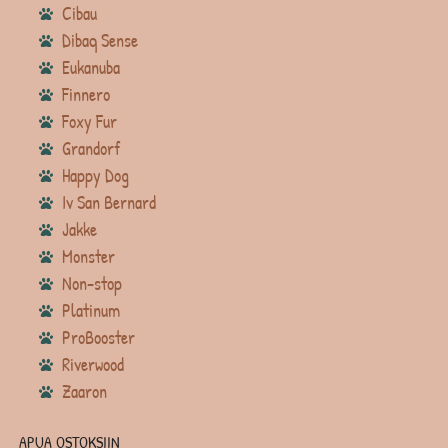
Cibau
Dibaq Sense
Eukanuba
Finnero
Foxy Fur
Grandorf
Happy Dog
Iv San Bernard
Jakke
Monster
Non-stop
Platinum
ProBooster
Riverwood
Zaaron
APUA OSTOKSIIN