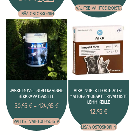
VALITSE VAIHTOEHDOISTA
LISÄÄ OSTOSKORIIN
JAKKE MOVE+ NIVELRAVINNE
AIKA INUPEKT FORTE 60TBL,
HERKKÄVATSAISILLE
MAITOHAPPOBAKTEERIVALMISTE
LEMMIKEILLE
50,95
€
–
124,95
€
12,95
€
VALITSE VAIHTOEHDOISTA
LISÄÄ OSTOSKORIIN