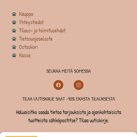
Kauppa
Yhteystiedot
Tilaus- ja toimitusehdot
Tietosuojaseloste
Ostoskori
Kassa
SEURAA MEITÄ SOMESSA
TILAA UUTISKIRJE SAAT -10% EKASTA TILAUKSESTA
Haluaisitko saada tietoa tarjouksista ja ajankohtaisista
tuotteista sähköpostitse? Tilaa uutiskirje.
TILAA UUTISKIRJE -SAAT -10% EKASTA TILAUKSESTA