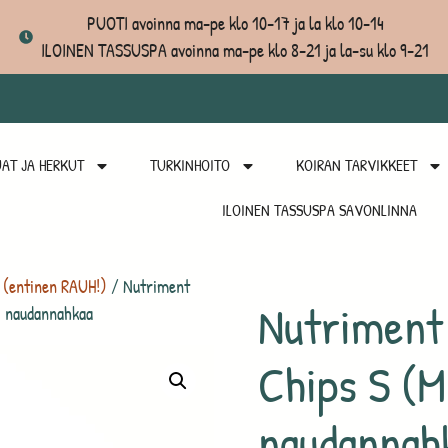
PUOTI avoinna ma-pe klo 10-17 ja la klo 10-14
ILOINEN TASSUSPA avoinna ma-pe klo 8-21 ja la-su klo 9-21
AT JA HERKUT
TURKINHOITO
KOIRAN TARVIKKEET
ILOINEN TASSUSPA SAVONLINNA
 (entinen RAUH!)
/ Nutriment
Nutriment
) naudannahkaa
Chips S (M
naudannah