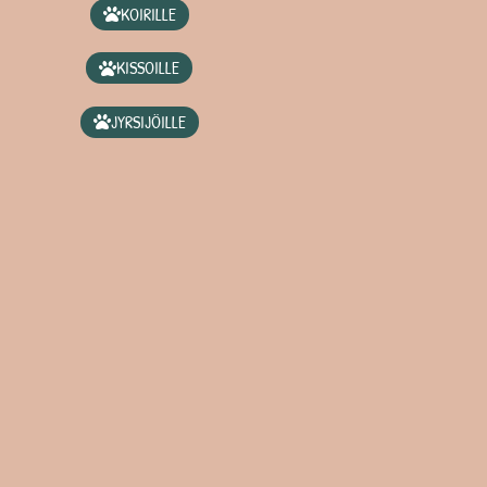
KOIRILLE
KISSOILLE
JYRSIJÖILLE