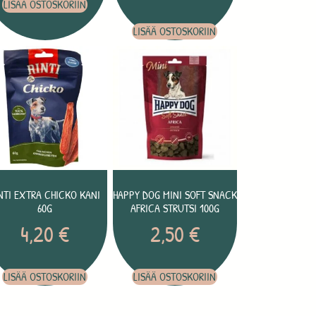
LISÄÄ OSTOSKORIIN
LISÄÄ OSTOSKORIIN
NTI EXTRA CHICKO KANI
HAPPY DOG MINI SOFT SNACK
60G
AFRICA STRUTSI 100G
4,20
€
2,50
€
LISÄÄ OSTOSKORIIN
LISÄÄ OSTOSKORIIN