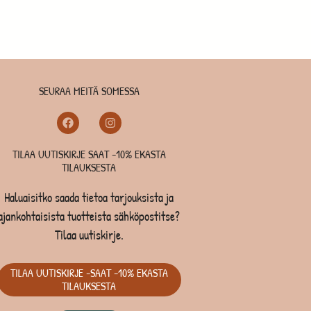
SEURAA MEITÄ SOMESSA
TILAA UUTISKIRJE SAAT -10% EKASTA
TILAUKSESTA
Haluaisitko saada tietoa tarjouksista ja
ajankohtaisista tuotteista sähköpostitse?
Tilaa uutiskirje.
TILAA UUTISKIRJE -SAAT -10% EKASTA
TILAUKSESTA