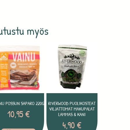
utustu myös
NU POSSUN SAPARO 220G
RIVERWOOD PUOLIKOSTEAT
VILJATTOMAT MAKUPALAT
10,95
€
LAMMAS & KANI
4,90
€