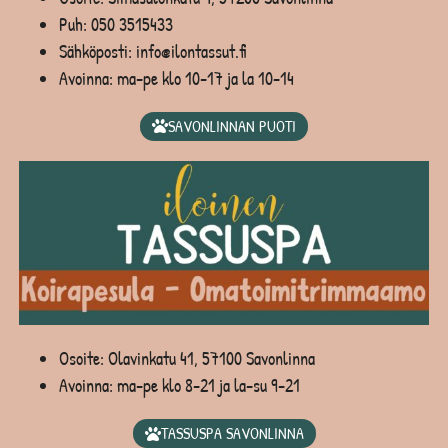
Puh:
050 3515433
Sähköposti: info@ilontassut.fi
Avoinna: ma-pe klo 10-17 ja la 10-14
SAVONLINNAN PUOTI
Osoite: Olavinkatu 41, 57100 Savonlinna
Avoinna: ma-pe klo 8-21 ja la-su 9-21
TASSUSPA SAVONLINNA