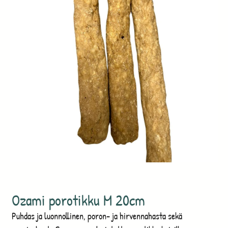
Ozami porotikku M 20cm
Puhdas ja luonnollinen, poron- ja hirvennahasta sekä