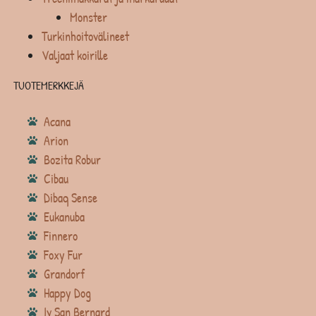
Monster
Turkinhoitovälineet
Valjaat koirille
TUOTEMERKKEJÄ
Acana
Arion
Bozita Robur
Cibau
Dibaq Sense
Eukanuba
Finnero
Foxy Fur
Grandorf
Happy Dog
Iv San Bernard