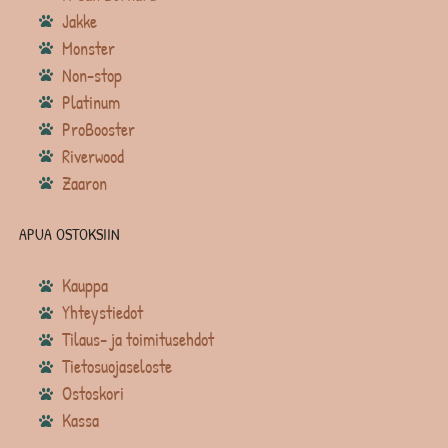
Jakke
Monster
Non-stop
Platinum
ProBooster
Riverwood
Zaaron
APUA OSTOKSIIN
Kauppa
Yhteystiedot
Tilaus- ja toimitusehdot
Tietosuojaseloste
Ostoskori
Kassa