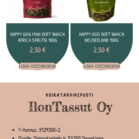
HAPPY DOG MINI SOFT SNACK
HAPPY DOG SOFT SNACK
AFRICA STRUTSI 100G
NEUSEELAND 100G
2,50
€
2,50
€
LISÄÄ OSTOSKORIIN
LISÄÄ OSTOSKORIIN
Y-tunnus: 3129300-2
Osoite: Simasalonkatu 4, 57200 Savonlinna