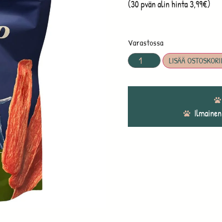
(30 pvän alin hinta 3,99€)
Varastossa
LISÄÄ OSTOSKORI
Ilmainen