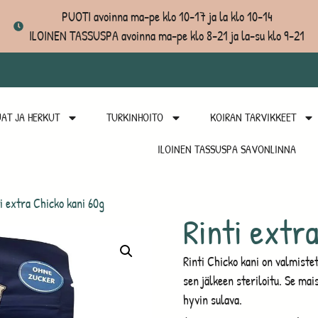
PUOTI avoinna ma-pe klo 10-17 ja la klo 10-14
ILOINEN TASSUSPA avoinna ma-pe klo 8-21 ja la-su klo 9-21
AT JA HERKUT
TURKINHOITO
KOIRAN TARVIKKEET
ILOINEN TASSUSPA SAVONLINNA
i extra Chicko kani 60g
Rinti extr
Rinti Chicko kani on valmistet
sen jälkeen steriloitu. Se mai
hyvin sulava.