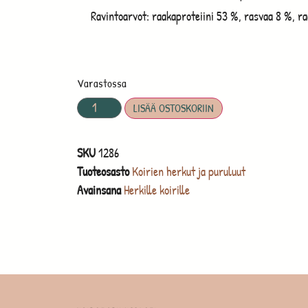
Ravintoarvot: raakaproteiini 53 %, rasvaa 8 %, r
Varastossa
LISÄÄ OSTOSKORIIN
SKU
1286
Tuoteosasto
Koirien herkut ja puruluut
Avainsana
Herkille koirille