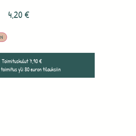
4,20
€
IN
Toimituskulut 7,90 €
 toimitus yli 80 euron tilauksiin