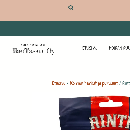
ETUSIVU
KOIRAN RUU
Etusivu
/
Koirien herkut ja puruluut
/ Rint