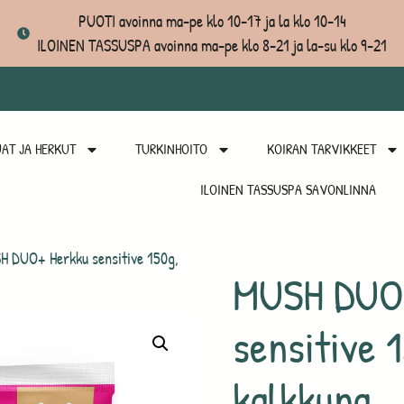
PUOTI avoinna ma-pe klo 10-17 ja la klo 10-14
ILOINEN TASSUSPA avoinna ma-pe klo 8-21 ja la-su klo 9-21
AT JA HERKUT
TURKINHOITO
KOIRAN TARVIKKEET
ILOINEN TASSUSPA SAVONLINNA
 DUO+ Herkku sensitive 150g,
MUSH DUO
sensitive 
kalkkuna