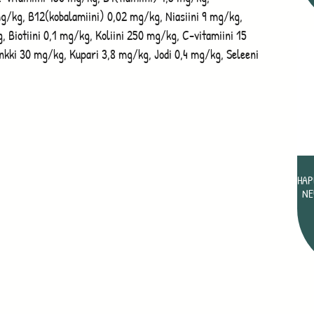
mg/kg, B12(kobalamiini) 0,02 mg/kg, Niasiini 9 mg/kg,
 Biotiini 0,1 mg/kg, Koliini 250 mg/kg, C-vitamiini 15
kki 30 mg/kg, Kupari 3,8 mg/kg, Jodi 0,4 mg/kg, Seleeni
HAP
NE