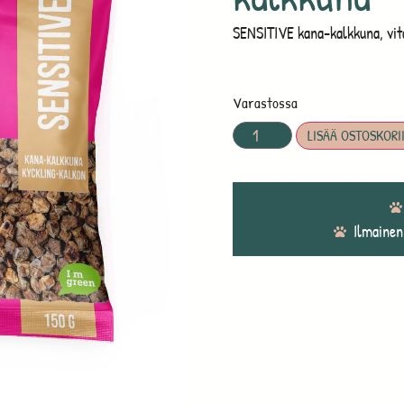
SENSITIVE kana-kalkkuna, vitam
Varastossa
LISÄÄ OSTOSKORI
Ilmainen