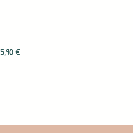
5,90
€