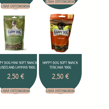
LISÄÄ OSTOSKORIIN
LISÄÄ OSTOSKORIIN
PY DOG MINI SOFT SNACK
HAPPY DOG SOFT SNACK
USEELAND LAMMAS 100G
TOSCANA 100G
2,50
€
2,50
€
LISÄÄ OSTOSKORIIN
LISÄÄ OSTOSKORIIN