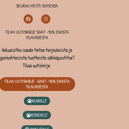
SEURAA MEITÄ SOMESSA
TILAA UUTISKIRJE SAAT -10% EKASTA
TILAUKSESTA
Haluaisitko saada tietoa tarjouksista ja
ajankohtaisista tuotteista sähköpostitse?
Tilaa uutiskirje.
TILAA UUTISKIRJE -SAAT -10% EKASTA
TILAUKSESTA
KOIRILLE
KISSOILLE