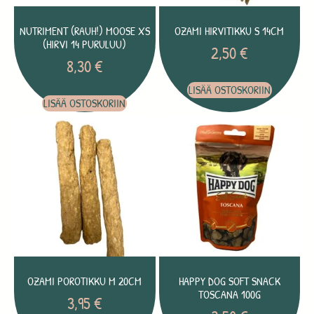
NUTRIMENT (RAUH!) MOOSE XS
OZAMI HIRVITIKKU S 14CM
(HIRVI 14 PURULUU)
2,50
€
8,30
€
LISÄÄ OSTOSKORIIN
LISÄÄ OSTOSKORIIN
OZAMI POROTIKKU M 20CM
HAPPY DOG SOFT SNACK
TOSCANA 100G
3,95
€