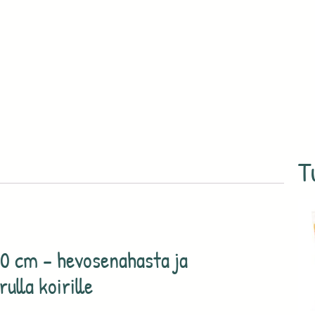
T
0 cm – hevosenahasta ja
ulla koirille