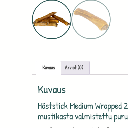
Kuvaus
Arviot (0)
Kuvaus
Häststick Medium Wrapped 2
mustikasta valmistettu purur