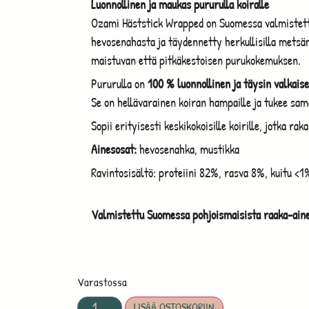
Luonnollinen ja maukas pururulla koiralle
Ozami Häststick Wrapped on Suomessa valmistettu
hevosenahasta ja täydennetty herkullisilla metsäm
maistuvan että pitkäkestoisen purukokemuksen.
Pururulla on
100 % luonnollinen ja täysin valkai
Se on hellävarainen koiran hampaille ja tukee sam
Sopii erityisesti keskikokoisille koirille, jotka ra
Ainesosat:
hevosenahka, mustikka
Ravintosisältö: proteiini 82%, rasva 8%, kuitu <
Valmistettu Suomessa pohjoismaisista raaka-aine
Varastossa
LISÄÄ OSTOSKORIIN