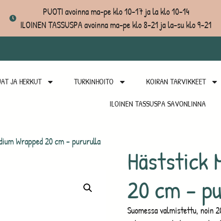
PUOTI avoinna ma-pe klo 10-17 ja la klo 10-14
ILOINEN TASSUSPA avoinna ma-pe klo 8-21 ja la-su klo 9-21
AT JA HERKUT
TURKINHOITO
KOIRAN TARVIKKEET
ILOINEN TASSUSPA SAVONLINNA
dium Wrapped 20 cm – pururulla
Häststick
20 cm – pur
Suomessa valmistettu, noin 20