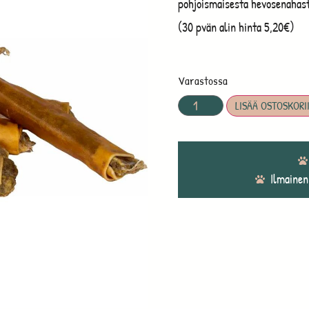
pohjoismaisesta hevosenahasta
(30 pvän alin hinta 5,20€)
Varastossa
LISÄÄ OSTOSKORI
Ilmainen