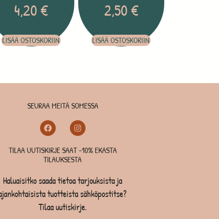
4,20
€
2,50
€
LISÄÄ OSTOSKORIIN
LISÄÄ OSTOSKORIIN
SEURAA MEITÄ SOMESSA
TILAA UUTISKIRJE SAAT -10% EKASTA
TILAUKSESTA
Haluaisitko saada tietoa tarjouksista ja
ajankohtaisista tuotteista sähköpostitse?
Tilaa uutiskirje.