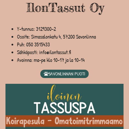
Y-tunnus: 3129300-2
Osoite: Simasalonkatu 4, 57200 Savonlinna
Puh:
050 3515433
Sähköposti: info@ilontassut.fi
Avoinna: ma-pe klo 10-17 ja la 10-14
SAVONLINNAN PUOTI