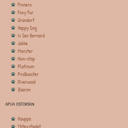
Finnero
Foxy Fur
Grandorf
Happy Dog
Iv San Bernard
Jakke
Monster
Non-stop
Platinum
ProBooster
Riverwood
Zaaron
APUA OSTOKSIIN
Kauppa
Yhteystiedot