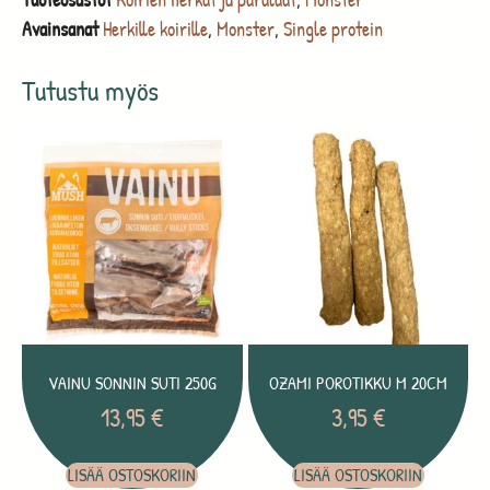
Avainsanat
Herkille koirille
,
Monster
,
Single protein
Tutustu myös
VAINU SONNIN SUTI 250G
OZAMI POROTIKKU M 20CM
13,95
€
3,95
€
LISÄÄ OSTOSKORIIN
LISÄÄ OSTOSKORIIN