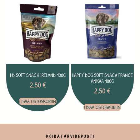
HD SOFT SNACK IRELAND 100G
HAPPY DOG SOFT SNACK FRANCE
ANKKA 100G
2,50
€
2,50
€
LISÄÄ OSTOSKORIIN
LISÄÄ OSTOSKORIIN