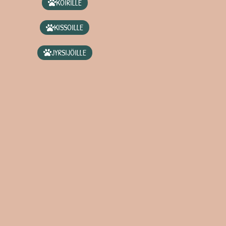
KOIRILLE
KISSOILLE
JYRSIJÖILLE