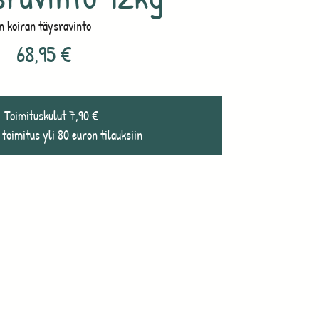
n koiran täysravinto
68,95
€
Toimituskulut 7,90 €
 toimitus yli 80 euron tilauksiin