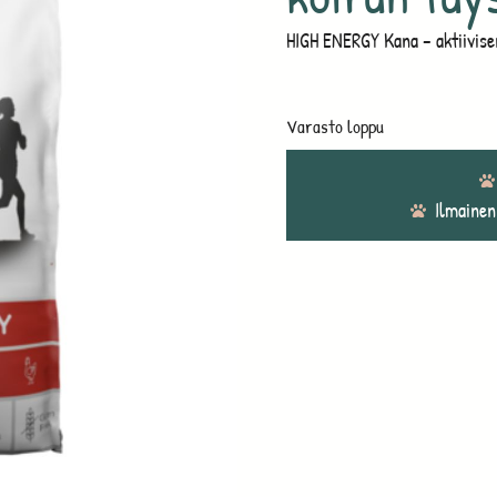
HIGH ENERGY Kana – aktiivise
Varasto loppu
Ilmainen