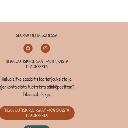
SEURAA MEITÄ SOMESSA
TILAA UUTISKIRJE SAAT -10% EKASTA
TILAUKSESTA
Haluaisitko saada tietoa tarjouksista ja
ajankohtaisista tuotteista sähköpostitse?
Tilaa uutiskirje.
TILAA UUTISKIRJE -SAAT -10% EKASTA
TILAUKSESTA