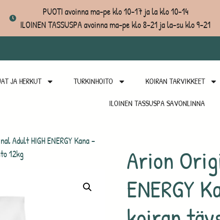
PUOTI avoinna ma-pe klo 10-17 ja la klo 10-14
ILOINEN TASSUSPA avoinna ma-pe klo 8-21 ja la-su klo 9-21
AT JA HERKUT
TURKINHOITO
KOIRAN TARVIKKEET
ILOINEN TASSUSPA SAVONLINNA
inal Adult HIGH ENERGY Kana –
Arion Orig
nto 12kg
ENERGY Kan
koiran täy