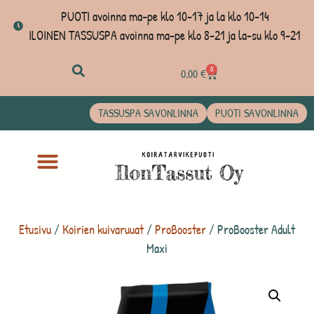
PUOTI avoinna ma-pe klo 10-17 ja la klo 10-14
ILOINEN TASSUSPA avoinna ma-pe klo 8-21 ja la-su klo 9-21
0
0,00
€
TASSUSPA SAVONLINNA
PUOTI SAVONLINNA
Etusivu
/
Koirien kuivaruuat
/
ProBooster
/ ProBooster Adult
Maxi