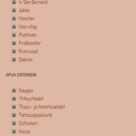
Iv San Bernard
Jakke
Monster
Non-stop
Platinum
ProBooster
Riverwood
Zaaron
APUA OSTOKSIIN
Kauppa
Yhteystiedot
Tilaus- ja toimitusehdot
Tietosuojaseloste
Ostoskori
Kassa