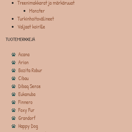
Treenimakkarat ja märkäruuat
Monster
Turkinhoitovälineet
Valjaat koirille
TUOTEMERKKEJÄ
Acana
Arion
Bozita Robur
Cibau
Dibaq Sense
Eukanuba
Finnero
Foxy Fur
Grandorf
Happy Dog