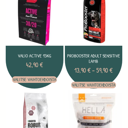
VALIO ACTIVE 15KG
PROBOOSTER ADULT SENSITIVE
LAMB
42,90
€
13,90
€
–
59,90
€
VALITSE VAIHTOEHDOISTA
VALITSE VAIHTOEHDOISTA