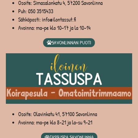
Osoite: Simasalonkatu 4, 57200 Savonlinna
Puh:
050 3515433
Sähköposti: info@ilontassut.fi
Avoinna: ma-pe klo 10-17 ja la 10-14
SAVONLINNAN PUOTI
Osoite: Olavinkatu 41, 57100 Savonlinna
Avoinna: ma-pe klo 8-21 ja la-su 9-21
TASSUSPA SAVONLINNA