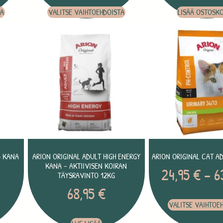
TA
VALITSE VAIHTOEHDOISTA
LISÄÄ OSTOSKO
D KANA
ARION ORIGINAL ADULT HIGH ENERGY
ARION ORIGINAL CAT A
KANA – AKTIIVISEN KOIRAN
24,95
€
–
6
TÄYSRAVINTO 12KG
68,95
€
VALITSE VAIHTOE