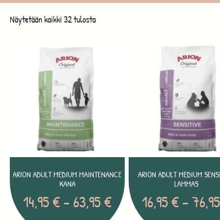
Näytetään kaikki 32 tulosta
ARION ADULT MEDIUM MAINTENANCE
ARION ADULT MEDIUM SENS
KANA
LAMMAS
14,95
€
–
63,95
€
16,95
€
–
76,9