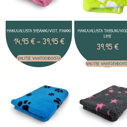
MAKUUALUSTA SYDÄNKUVIOT, PINKKI
MAKUUALUSTA TASSUKUVIOL
LIME
14,95
€
–
39,95
€
39,95
€
VALITSE VAIHTOEHDOISTA
VALITSE VAIHTOEHDOIS