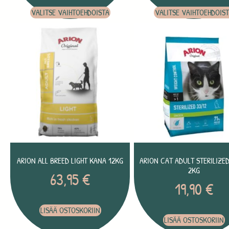
VALITSE VAIHTOEHDOISTA
VALITSE VAIHTOEHDOIS
ARION ALL BREED LIGHT KANA 12KG
ARION CAT ADULT STERILIZE
2KG
63,95
€
19,90
€
LISÄÄ OSTOSKORIIN
LISÄÄ OSTOSKORIIN