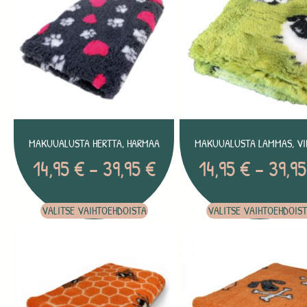
MAKUUALUSTA HERTTA, HARMAA
MAKUUALUSTA LAMMAS, VI
14,95
€
–
39,95
€
14,95
€
–
39,9
VALITSE VAIHTOEHDOISTA
VALITSE VAIHTOEHDOIS