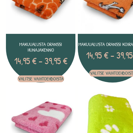
MAKUUALUSTA ORANSSI
MAKUUALUSTA ORANSSI KOIRA
HUNAJAKENNO
14,95
€
–
39,9
14,95
€
–
39,95
€
VALITSE VAIHTOEHDOIS
VALITSE VAIHTOEHDOISTA