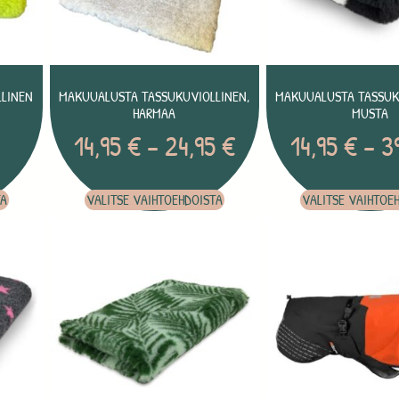
LINEN
MAKUUALUSTA TASSUKUVIOLLINEN,
MAKUUALUSTA TASSUK
HARMAA
MUSTA
14,95
€
–
24,95
€
14,95
€
–
3
TA
VALITSE VAIHTOEHDOISTA
VALITSE VAIHTOE