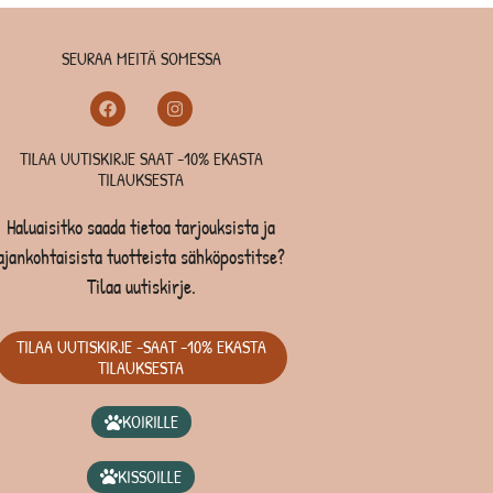
SEURAA MEITÄ SOMESSA
TILAA UUTISKIRJE SAAT -10% EKASTA
TILAUKSESTA
Haluaisitko saada tietoa tarjouksista ja
ajankohtaisista tuotteista sähköpostitse?
Tilaa uutiskirje.
TILAA UUTISKIRJE -SAAT -10% EKASTA
TILAUKSESTA
KOIRILLE
KISSOILLE