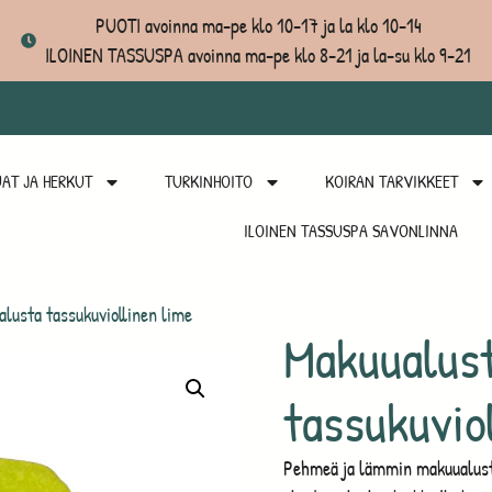
PUOTI avoinna ma-pe klo 10-17 ja la klo 10-14
ILOINEN TASSUSPA avoinna ma-pe klo 8-21 ja la-su klo 9-21
AT JA HERKUT
TURKINHOITO
KOIRAN TARVIKKEET
ILOINEN TASSUSPA SAVONLINNA
lusta tassukuviollinen lime
Makuualus
tassukuvio
Pehmeä ja lämmin makuualusta