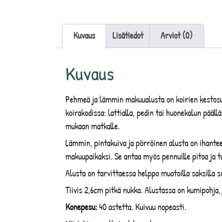
Kuvaus
Lisätiedot
Arviot (0)
Kuvaus
Pehmeä ja lämmin makuualusta on koirien kestosuo
koirakodissa: lattialla, pedin tai huonekalun pääl
mukaan matkalle.
Lämmin, pintakuiva ja pörröinen alusta on ihantee
makuupaikaksi. Se antaa myös pennuille pitoa ja t
Alusta on tarvittaessa helppo muotoilla saksilla s
Tiivis 2,6cm pitkä nukka. Alustassa on kumipohja,
Konepesu:
40 astetta. Kuivuu nopeasti.