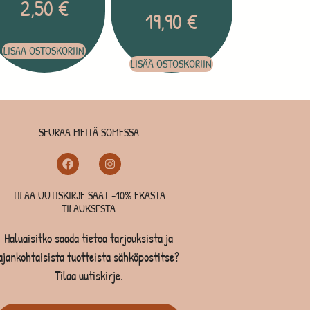
2,50
€
19,90
€
LISÄÄ OSTOSKORIIN
LISÄÄ OSTOSKORIIN
SEURAA MEITÄ SOMESSA
TILAA UUTISKIRJE SAAT -10% EKASTA
TILAUKSESTA
Haluaisitko saada tietoa tarjouksista ja
ajankohtaisista tuotteista sähköpostitse?
Tilaa uutiskirje.