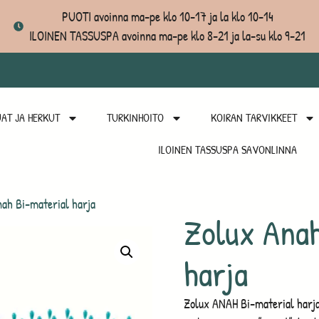
PUOTI avoinna ma-pe klo 10-17 ja la klo 10-14
ILOINEN TASSUSPA avoinna ma-pe klo 8-21 ja la-su klo 9-21
AT JA HERKUT
TURKINHOITO
KOIRAN TARVIKKEET
ILOINEN TASSUSPA SAVONLINNA
ah Bi-material harja
Zolux Anah
harja
Zolux ANAH Bi-material harja k