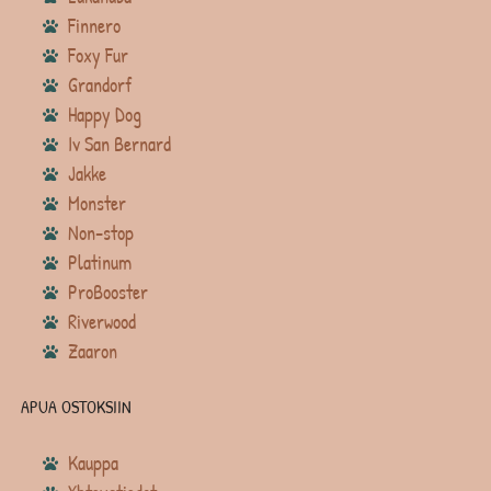
Finnero
Foxy Fur
Grandorf
Happy Dog
Iv San Bernard
Jakke
Monster
Non-stop
Platinum
ProBooster
Riverwood
Zaaron
APUA OSTOKSIIN
Kauppa