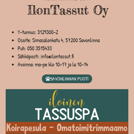
Y-tunnus: 3129300-2
Osoite: Simasalonkatu 4, 57200 Savonlinna
Puh:
050 3515433
Sähköposti: info@ilontassut.fi
Avoinna: ma-pe klo 10-17 ja la 10-14
SAVONLINNAN PUOTI