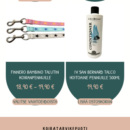
FINNERO BAMBINO TALUTIN
IV SAN BERNARD TALCO
KOIRANPENNUILLE
HOITOAINE PENNUILLE 500ML
18,90
€
–
19,90
€
19,90
€
VALITSE VAIHTOEHDOISTA
LISÄÄ OSTOSKORIIN