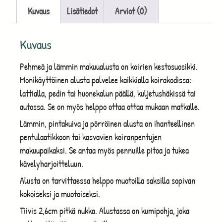
Kuvaus
Lisätiedot
Arviot (0)
Kuvaus
Pehmeä ja lämmin makuualusta on koirien kestosuosikki.
Monikäyttöinen alusta palvelee kaikkialla koirakodissa:
lattialla, pedin tai huonekalun päällä, kuljetushäkissä tai
autossa. Se on myös helppo ottaa ottaa mukaan matkalle.
Lämmin, pintakuiva ja pörröinen alusta on ihanteellinen
pentulaatikkoon tai kasvavien koiranpentujen
makuupaikaksi. Se antaa myös pennuille pitoa ja tukea
kävelyharjoitteluun.
Alusta on tarvittaessa helppo muotoilla saksilla sopivan
kokoiseksi ja muotoiseksi.
Tiivis 2,6cm pitkä nukka. Alustassa on kumipohja, joka