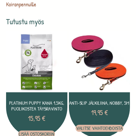
Koiranpennuille
Tutustu myös
PLATINUM PUPPY KANA 1,5KG,
ANTI-SLIP JÄLKILIINA, NOBBY, 5M
PUOLIKOSTEA TÄYSRAVINTO
19,95
€
15,95
€
VALITSE VAIHTOEHDOISTA
LISÄÄ OSTOSKORIIN